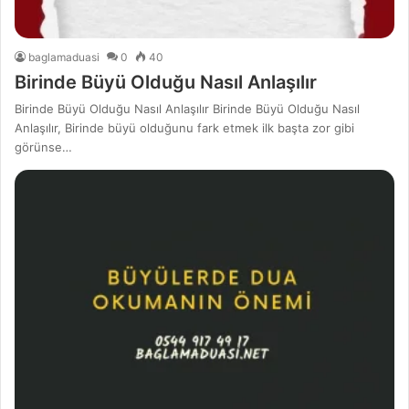
baglamaduasi
0
40
Birinde Büyü Olduğu Nasıl Anlaşılır
Birinde Büyü Olduğu Nasıl Anlaşılır Birinde Büyü Olduğu Nasıl
Anlaşılır, Birinde büyü olduğunu fark etmek ilk başta zor gibi
görünse…