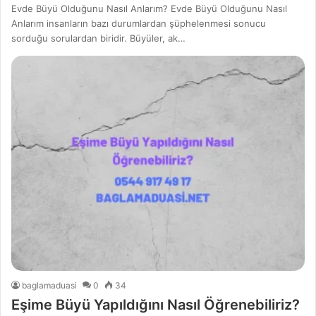
Evde Büyü Olduğunu Nasıl Anlarım? Evde Büyü Olduğunu Nasıl
Anlarım insanların bazı durumlardan şüphelenmesi sonucu
sorduğu sorulardan biridir. Büyüler, ak…
baglamaduasi
0
34
Eşime Büyü Yapıldığını Nasıl Öğrenebiliriz?