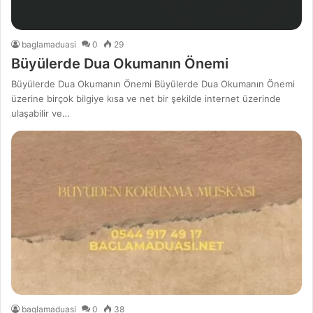
baglamaduasi
0
29
Büyülerde Dua Okumanın Önemi
Büyülerde Dua Okumanın Önemi Büyülerde Dua Okumanın Önemi
üzerine birçok bilgiye kısa ve net bir şekilde internet üzerinde
ulaşabilir ve…
baglamaduasi
0
38