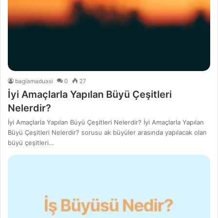
baglamaduasi
0
27
İyi Amaçlarla Yapılan Büyü Çeşitleri
Nelerdir?
İyi Amaçlarla Yapılan Büyü Çeşitleri Nelerdir? İyi Amaçlarla Yapılan
Büyü Çeşitleri Nelerdir? sorusu ak büyüler arasında yapılacak olan
büyü çeşitleri…