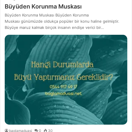
Büyüden Korunma Muskası
Büyüden Korunma Muskası Büyüden Korunma
Muskası günümüzde oldukça popüler bir konu haline gelmiştir.
Büyüye maruz kalmak birçok insanın endişe verici bir…
baglamaduasi
0
30