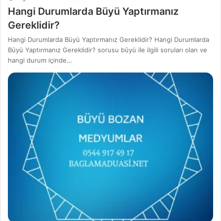
Hangi Durumlarda Büyü Yaptırmanız
Gereklidir?
Hangi Durumlarda Büyü Yaptırmanız Gereklidir? Hangi Durumlarda
Büyü Yaptırmanız Gereklidir? sorusu büyü ile ilgili soruları olan ve
hangi durum içinde…