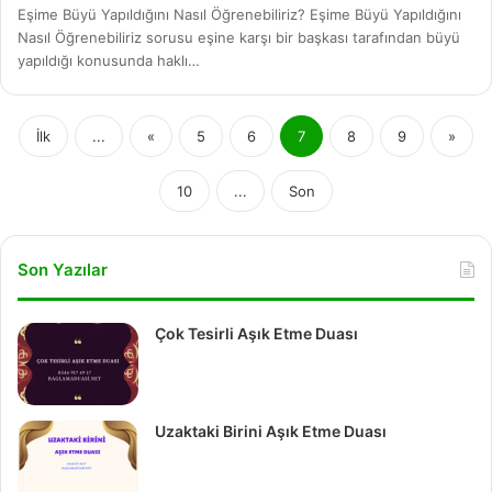
Eşime Büyü Yapıldığını Nasıl Öğrenebiliriz? Eşime Büyü Yapıldığını
Nasıl Öğrenebiliriz sorusu eşine karşı bir başkası tarafından büyü
yapıldığı konusunda haklı…
İlk
...
«
5
6
7
8
9
»
10
...
Son
Son Yazılar
Çok Tesirli Aşık Etme Duası
Uzaktaki Birini Aşık Etme Duası