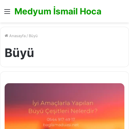
Medyum İsmail Hoca
Menü
Anasayfa
/
Büyü
Büyü