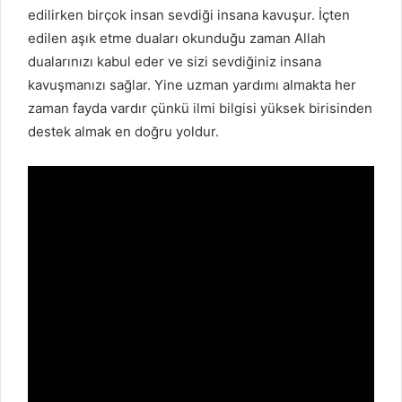
edilirken birçok insan sevdiği insana kavuşur. İçten
edilen aşık etme duaları okunduğu zaman Allah
dualarınızı kabul eder ve sizi sevdiğiniz insana
kavuşmanızı sağlar. Yine uzman yardımı almakta her
zaman fayda vardır çünkü ilmi bilgisi yüksek birisinden
destek almak en doğru yoldur.