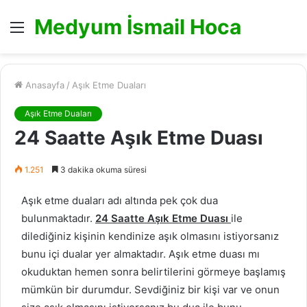
Medyum İsmail Hoca
Menü
Anasayfa
/
Aşık Etme Duaları
Aşık Etme Duaları
24 Saatte Aşık Etme Duası
1.251
3 dakika okuma süresi
Aşık etme duaları adı altında pek çok dua
bulunmaktadır.
24 Saatte Aşık Etme Duası
ile
dilediğiniz kişinin kendinize aşık olmasını istiyorsanız
bunu içi dualar yer almaktadır. Aşık etme duası mı
okuduktan hemen sonra belirtilerini görmeye başlamış
mümkün bir durumdur. Sevdiğiniz bir kişi var ve onun