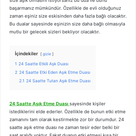
size aşık olmasını istiyorsanız bu dua ile bunu
başarmanız mümkündür. Özellikle de evli olduğunuz
zaman eşiniz size eskisinden daha fazla bağlı olacaktır.
Bu dualar sayesinde eşinizin size daha bağlı olmasıyla
mutlu bir gelecek sizleri bekliyor olacaktır.
İçindekiler
gizle
1
24 Saatte Etkili Aşk Duası
2
24 Saatte Etki Eden Aşık Etme Duası
2.1
24 Saatte Tutan Aşık Etme Duası
24 Saatte Aşık Etme Duası
sayesinde kişiler
istediklerini elde ederler. Özellikle de bunun etki etme
zamanını tam olarak kestirmekte zor bir durumdur. 24
saatte aşık etme duası ne zaman tesir eder belki bir
saat aralığı yoktur. Fakat duanın etki etmesi kısa bir