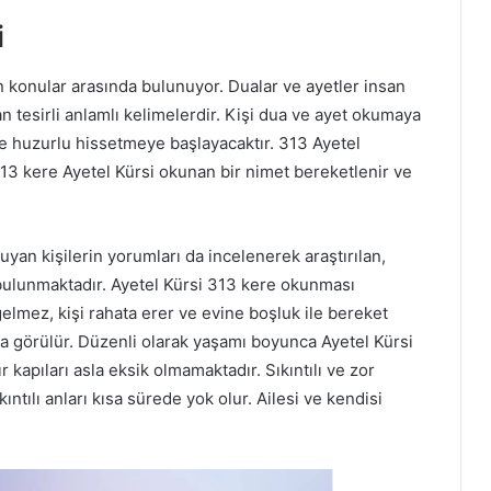
i
 konular arasında bulunuyor. Dualar ve ayetler insan
n tesirli anlamlı kelimelerdir. Kişi dua ve ayet okumaya
e huzurlu hissetmeye başlayacaktır. 313 Ayetel
 313 kere Ayetel Kürsi okunan bir nimet bereketlenir ve
uyan kişilerin yorumları da incelenerek araştırılan,
 bulunmaktadır. Ayetel Kürsi 313 kere okunması
elmez, kişi rahata erer ve evine boşluk ile bereket
 da görülür. Düzenli olarak yaşamı boyunca Ayetel Kürsi
kapıları asla eksik olmamaktadır. Sıkıntılı ve zor
tılı anları kısa sürede yok olur. Ailesi ve kendisi