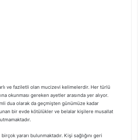
lı ve faziletli olan mucizevi kelimelerdir. Her türlü
na okunması gereken ayetler arasında yer alıyor.
nemli dua olarak da geçmişten günümüze kadar
an bir evde kötülükler ve belalar kişilere musallat
tutmamaktadır.
irçok yararı bulunmaktadır. Kişi sağlığını geri