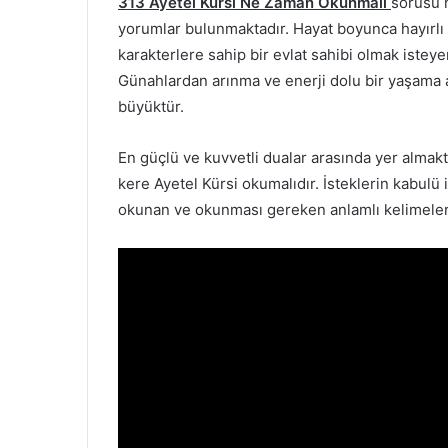
313 Ayetel Kürsi Ne Zaman Okunmalı
sorusu h
yorumlar bulunmaktadır. Hayat boyunca hayırlı iş
karakterlere sahip bir evlat sahibi olmak isteye
Günahlardan arınma ve enerji dolu bir yaşama
büyüktür.
En güçlü ve kuvvetli dualar arasında yer almakt
kere Ayetel Kürsi okumalıdır. İsteklerin kabulü
okunan ve okunması gereken anlamlı kelimeler i