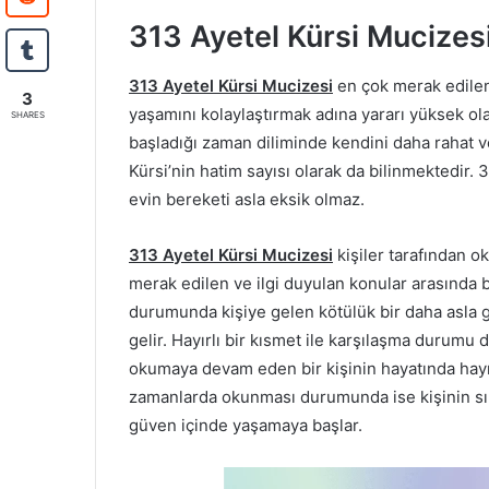
313 Ayetel Kürsi Mucizes
313 Ayetel Kürsi Mucizesi
en çok merak edilen
3
yaşamını kolaylaştırmak adına yararı yüksek ola
SHARES
başladığı zaman diliminde kendini daha rahat v
Kürsi’nin hatim sayısı olarak da bilinmektedir.
evin bereketi asla eksik olmaz.
313 Ayetel Kürsi Mucizesi
kişiler tarafından ok
merak edilen ve ilgi duyulan konular arasında
durumunda kişiye gelen kötülük bir daha asla g
gelir. Hayırlı bir kısmet ile karşılaşma durumu
okumaya devam eden bir kişinin hayatında hayır 
zamanlarda okunması durumunda ise kişinin sıkın
güven içinde yaşamaya başlar.