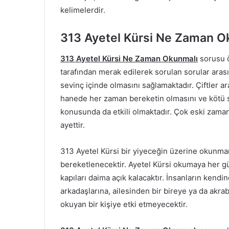
kelimelerdir.
313 Ayetel Kürsi Ne Zaman O
313 Ayetel Kürsi Ne Zaman Okunmalı
sorusu ö
tarafından merak edilerek sorulan sorular arası
sevinç içinde olmasını sağlamaktadır. Çiftler 
hanede her zaman bereketin olmasını ve kötü 
konusunda da etkili olmaktadır. Çok eski zaman
ayettir.
313 Ayetel Kürsi bir yiyeceğin üzerine okun
bereketlenecektir. Ayetel Kürsi okumaya her gü
kapıları daima açık kalacaktır. İnsanların kend
arkadaşlarına, ailesinden bir bireye ya da akrab
okuyan bir kişiye etki etmeyecektir.