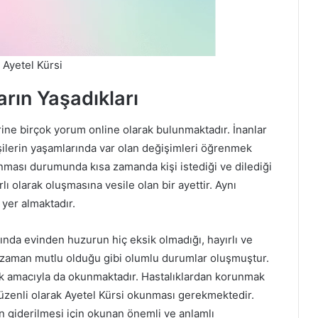
 Ayetel Kürsi
rın Yaşadıkları
ine birçok yorum online olarak bulunmaktadır. İnanlar
ilerin yaşamlarında var olan değişimleri öğrenmek
unması durumunda kısa zamanda kişi istediği ve dilediği
lı olarak oluşmasına vesile olan bir ayettir. Aynı
 yer almaktadır.
ında evinden huzurun hiç eksik olmadığı, hayırlı ve
r zaman mutlu olduğu gibi olumlu durumlar oluşmuştur.
mek amacıyla da okunmaktadır. Hastalıklardan korunmak
üzenli olarak Ayetel Kürsi okunması gerekmektedir.
cın giderilmesi için okunan önemli ve anlamlı