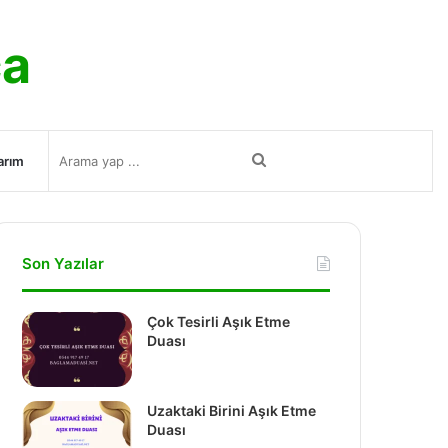
ca
Arama
arım
yap
Son Yazılar
...
Çok Tesirli Aşık Etme
Duası
Uzaktaki Birini Aşık Etme
Duası