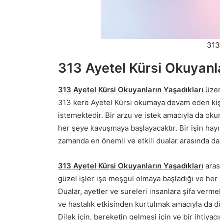
313
313 Ayetel Kürsi Okuyanla
313 Ayetel Kürsi Okuyanların Yaşadıkları
üzer
313 kere Ayetel Kürsi okumaya devam eden kiş
istemektedir. Bir arzu ve istek amacıyla da ok
her şeye kavuşmaya başlayacaktır. Bir işin hayır
zamanda en önemli ve etkili dualar arasında da
313 Ayetel Kürsi Okuyanların Yaşadıkları
aras
güzel işler işe meşgul olmaya başladığı ve he
Dualar, ayetler ve sureleri insanlara şifa ver
ve hastalık etkisinden kurtulmak amacıyla da d
Dilek için, bereketin gelmesi için ve bir ihtiya