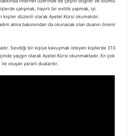
akkında internet üzerinde de çeşitli bilgiler ve olumlu
lerde çalışmak, hayırlı bir evlilik yapmak, iyi
n kişiler düzenli olarak Ayetel Kürsi okumalıdır.
 adım atma bakımından da okunacak olan duanın önemi
adır. Sevdiği bir kişiye kavuşmak isteyen kişilerde 313
 içinde yaygın olarak Ayetel Kürsi okunmaktadır. En çok
le oluşan yararlı dualardır.