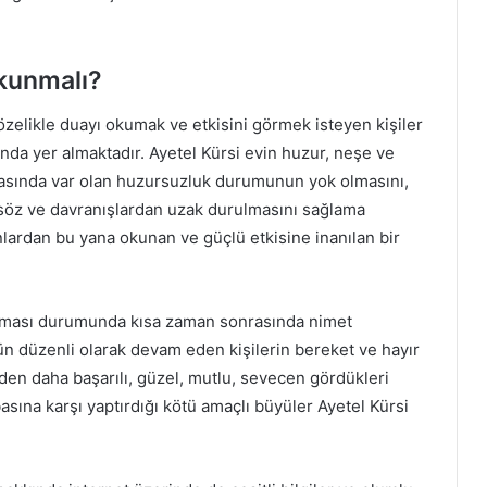
kunmalı?
zelikle duayı okumak ve etkisini görmek isteyen kişiler
nda yer almaktadır. Ayetel Kürsi evin huzur, neşe ve
arasında var olan huzursuzluk durumunun yok olmasını,
söz ve davranışlardan uzak durulmasını sağlama
lardan bu yana okunan ve güçlü etkisine inanılan bir
maması durumunda kısa zaman sonrasında nimet
n düzenli olarak devam eden kişilerin bereket ve hayır
inden daha başarılı, güzel, mutlu, sevecen gördükleri
asına karşı yaptırdığı kötü amaçlı büyüler Ayetel Kürsi