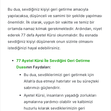
Bu dua, sevdiğiniz kişiyi geri getirme amacıyla
yapılacaksa, düşünceli ve samimi bir şekilde yapılması
önemlidir. İlk olarak, uygun bir vakitte ve temiz bir
ortamda namaz kılmak gerekmektedir. Ardından, niyet
ederek 77 defa Ayetel Kürsi okunmalıdır. Bu esnada
sevdiğiniz kişiyi düşünerek onun sizinle olmasını
istediğinizi hayal edebilirsiniz.
77 Ayetel Kürsi İle Sevdiğini Geri Getirme
Duası
nın Faydaları:
Bu dua, sevdiklerimizi geri getirmek için
Allah’a dua etmeyi hatırlatır ve bu süreçteki
sabrımızı güçlendirir.
Ayetel Kürsi, insanların yaşadığı zorlukları
aşmalarına yardımcı olabilir ve kalbimizi
huzurlu kılarak sevdiklerimizin geri