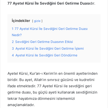
77 Ayetel Kürsi İle Sevdiğini Geri Getirme Duası
dır.
İçindekiler
gizle
1
77 Ayetel Kürsi İle Sevdiğini Geri Getirme Duası
Nedir?
2
Sevdiğini Geri Getirme Duasının Etkisi
3
Ayetel Kürsi İle Sevdiğini Geri Getirme İşlemi
4
Ayetel Kürsi ile Sevdiğini Geri Döndürme
Ayetel Kürsi, Kur’an-ı Kerim’in en önemli ayetlerinden
biridir. Bu ayet, Allah’ın sınırsız gücünü ve kudretini
ifade etmektedir. 77 Ayetel Kürsi ile sevdiğini geri
getirme duası, bu güçlü ayeti kullanarak sevdiğimizin
tekrar hayatımıza dönmesini istememizi
amaçlamaktadır.