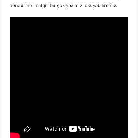
döndürme ile ilgili bir çok yazımızı okuyabilirsiniz.