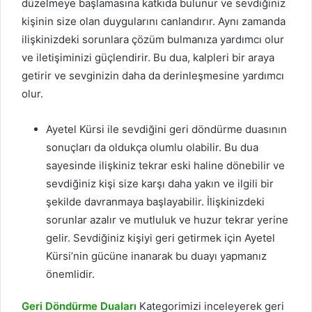
düzelmeye başlamasına katkıda bulunur ve sevdiğiniz
kişinin size olan duygularını canlandırır. Aynı zamanda
ilişkinizdeki sorunlara çözüm bulmanıza yardımcı olur
ve iletişiminizi güçlendirir. Bu dua, kalpleri bir araya
getirir ve sevginizin daha da derinleşmesine yardımcı
olur.
Ayetel Kürsi ile sevdiğini geri döndürme duasının
sonuçları da oldukça olumlu olabilir. Bu dua
sayesinde ilişkiniz tekrar eski haline dönebilir ve
sevdiğiniz kişi size karşı daha yakın ve ilgili bir
şekilde davranmaya başlayabilir. İlişkinizdeki
sorunlar azalır ve mutluluk ve huzur tekrar yerine
gelir. Sevdiğiniz kişiyi geri getirmek için Ayetel
Kürsi’nin gücüne inanarak bu duayı yapmanız
önemlidir.
Geri Döndürme Duaları
Kategorimizi inceleyerek geri