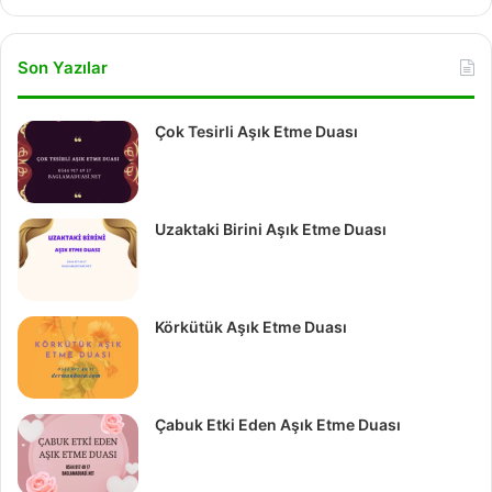
Son Yazılar
Çok Tesirli Aşık Etme Duası
Uzaktaki Birini Aşık Etme Duası
Körkütük Aşık Etme Duası
Çabuk Etki Eden Aşık Etme Duası