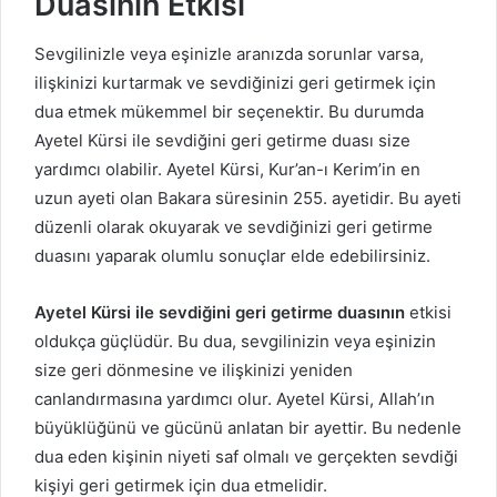
Duasının Etkisi
Sevgilinizle veya eşinizle aranızda sorunlar varsa,
ilişkinizi kurtarmak ve sevdiğinizi geri getirmek için
dua etmek mükemmel bir seçenektir. Bu durumda
Ayetel Kürsi ile sevdiğini geri getirme duası size
yardımcı olabilir. Ayetel Kürsi, Kur’an-ı Kerim’in en
uzun ayeti olan Bakara süresinin 255. ayetidir. Bu ayeti
düzenli olarak okuyarak ve sevdiğinizi geri getirme
duasını yaparak olumlu sonuçlar elde edebilirsiniz.
Ayetel Kürsi ile sevdiğini geri getirme duasının
etkisi
oldukça güçlüdür. Bu dua, sevgilinizin veya eşinizin
size geri dönmesine ve ilişkinizi yeniden
canlandırmasına yardımcı olur. Ayetel Kürsi, Allah’ın
büyüklüğünü ve gücünü anlatan bir ayettir. Bu nedenle
dua eden kişinin niyeti saf olmalı ve gerçekten sevdiği
kişiyi geri getirmek için dua etmelidir.