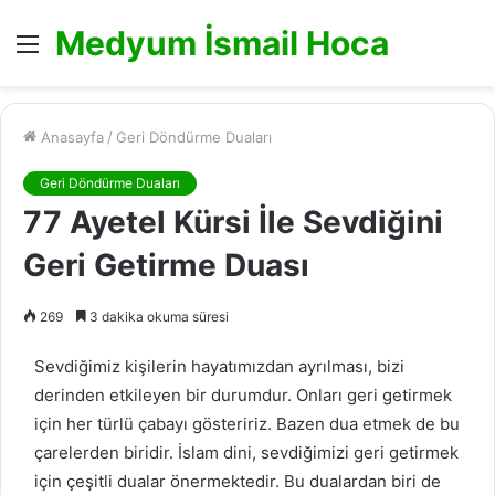
Medyum İsmail Hoca
Menü
Anasayfa
/
Geri Döndürme Duaları
Geri Döndürme Duaları
77 Ayetel Kürsi İle Sevdiğini
Geri Getirme Duası
269
3 dakika okuma süresi
Sevdiğimiz kişilerin hayatımızdan ayrılması, bizi
derinden etkileyen bir durumdur. Onları geri getirmek
için her türlü çabayı gösteririz. Bazen dua etmek de bu
çarelerden biridir. İslam dini, sevdiğimizi geri getirmek
için çeşitli dualar önermektedir. Bu dualardan biri de