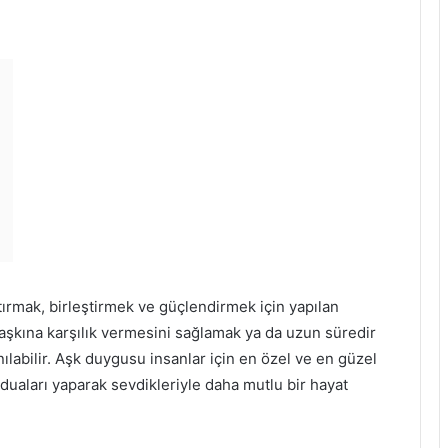
ttırmak, birleştirmek ve güçlendirmek için yapılan
n aşkına karşılık vermesini sağlamak ya da uzun süredir
nılabilir. Aşk duygusu insanlar için en özel ve en güzel
 duaları yaparak sevdikleriyle daha mutlu bir hayat