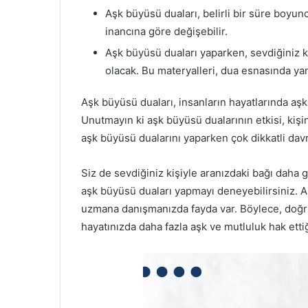
Aşk büyüsü duaları, belirli bir süre boyunc
inancına göre değişebilir.
Aşk büyüsü duaları yaparken, sevdiğiniz kiş
olacak. Bu materyalleri, dua esnasında ya
Aşk büyüsü duaları, insanların hayatlarında aşkı
Unutmayın ki aşk büyüsü dualarının etkisi, kişi
aşk büyüsü dualarını yaparken çok dikkatli da
Siz de sevdiğiniz kişiyle aranızdaki bağı daha 
aşk büyüsü duaları yapmayı deneyebilirsiniz. 
uzmana danışmanızda fayda var. Böylece, doğru 
hayatınızda daha fazla aşk ve mutluluk hak ettiğ