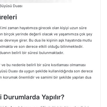
Büyüsü Duası
releri
 Kimi zaman hayatımıza girecek olan kişiyi uzun süre
zın birçok yerinde değerli olacak ve yaşamımıza çok şey
ı devreye girer. Bu dua ile kişinin aşk hayatında mutlu
pılmakta ve son derece etkili olduğu bilinmektedir.
anın belirli bir süresi bulunmaktadır.
ir ve bu nedenle belirli bir süre kısıtlaması olmaması
üyüsü Duası da uygun şekilde kullanıldığında son derece
rarı korumak önemlidir ve samimi bir şekilde yapılan dua
 Durumlarda Yapılır?