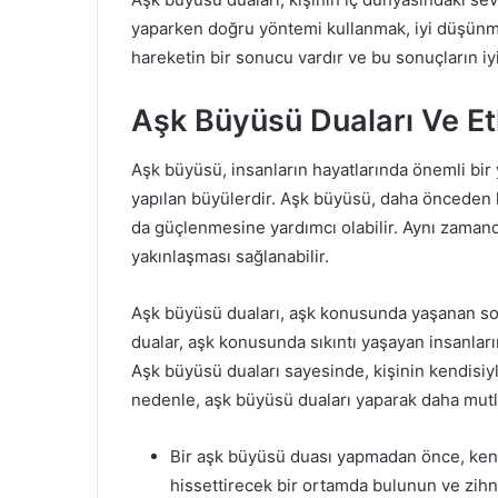
yaparken doğru yöntemi kullanmak, iyi düşünme
hareketin bir sonucu vardır ve bu sonuçların iy
Aşk Büyüsü Duaları Ve Etk
Aşk büyüsü, insanların hayatlarında önemli bir
yapılan büyülerdir. Aşk büyüsü, daha önceden 
da güçlenmesine yardımcı olabilir. Aynı zamand
yakınlaşması sağlanabilir.
Aşk büyüsü duaları, aşk konusunda yaşanan soru
dualar, aşk konusunda sıkıntı yaşayan insanların
Aşk büyüsü duaları sayesinde, kişinin kendisiyl
nedenle, aşk büyüsü duaları yaparak daha mutlu
Bir aşk büyüsü duası yapmadan önce, kendi
hissettirecek bir ortamda bulunun ve zihn