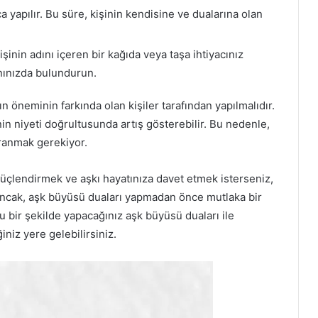
a yapılır. Bu süre, kişinin kendisine ve dualarına olan
inin adını içeren bir kağıda veya taşa ihtiyacınız
nınızda bulundurun.
n öneminin farkında olan kişiler tarafından yapılmalıdır.
nin niyeti doğrultusunda artış gösterebilir. Bu nedenle,
vranmak gerekiyor.
güçlendirmek ve aşkı hayatınıza davet etmek isterseniz,
Ancak, aşk büyüsü duaları yapmadan önce mutlaka bir
bir şekilde yapacağınız aşk büyüsü duaları ile
iniz yere gelebilirsiniz.