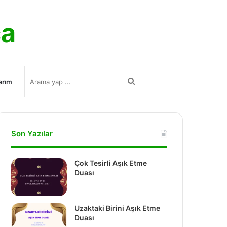
ca
Arama
arım
yap
Son Yazılar
...
Çok Tesirli Aşık Etme
Duası
Uzaktaki Birini Aşık Etme
Duası