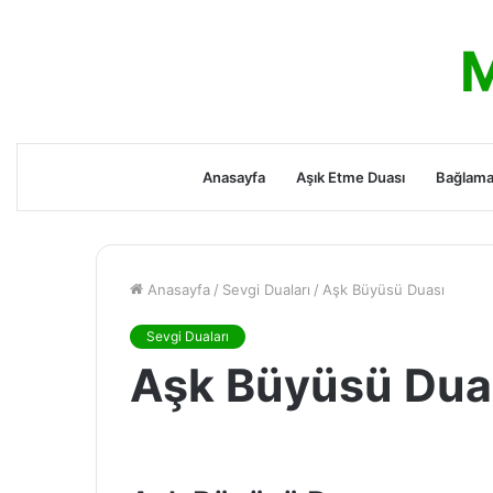
M
Anasayfa
Aşık Etme Duası
Bağlama
Anasayfa
/
Sevgi Duaları
/
Aşk Büyüsü Duası
Sevgi Duaları
Aşk Büyüsü Dua