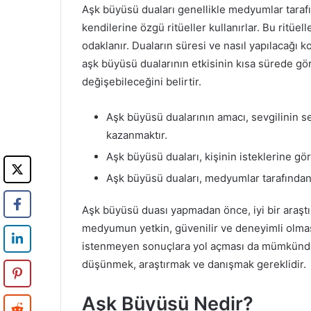
Aşk büyüsü duaları genellikle medyumlar tarafın
kendilerine özgü ritüeller kullanırlar. Bu ritüell
odaklanır. Duaların süresi ve nasıl yapılacağı k
aşk büyüsü dualarının etkisinin kısa sürede gö
değişebileceğini belirtir.
Aşk büyüsü dualarının amacı, sevgilinin 
kazanmaktır.
Aşk büyüsü duaları, kişinin isteklerine gör
Aşk büyüsü duaları, medyumlar tarafından y
Aşk büyüsü duası yapmadan önce, iyi bir araştı
medyumun yetkin, güvenilir ve deneyimli olması
istenmeyen sonuçlara yol açması da mümkündür
düşünmek, araştırmak ve danışmak gereklidir.
Aşk Büyüsü Nedir?