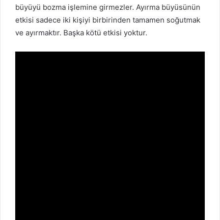
büyüyü bozma işlemine girmezler. Ayırma büyüsünün
etkisi sadece iki kişiyi birbirinden tamamen soğutmak
ve ayırmaktır. Başka kötü etkisi yoktur.