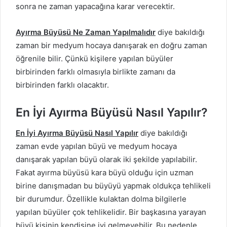
sonra ne zaman yapacağına karar verecektir.
Ayırma Büyüsü Ne Zaman Yapılmalıdır
diye bakıldığı
zaman bir medyum hocaya danışarak en doğru zaman
öğrenile bilir. Çünkü kişilere yapılan büyüler
birbirinden farklı olmasıyla birlikte zamanı da
birbirinden farklı olacaktır.
En İyi Ayırma Büyüsü Nasıl Yapılır?
En İyi Ayırma Büyüsü Nasıl Yapılır
diye bakıldığı
zaman evde yapılan büyü ve medyum hocaya
danışarak yapılan büyü olarak iki şekilde yapılabilir.
Fakat ayırma büyüsü kara büyü olduğu için uzman
birine danışmadan bu büyüyü yapmak oldukça tehlikeli
bir durumdur. Özellikle kulaktan dolma bilgilerle
yapılan büyüler çok tehlikelidir. Bir başkasına yarayan
büyü kişinin kendisine iyi gelmeyebilir. Bu nedenle