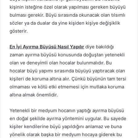
kişinin isteğine özel olarak yapılması gereken büyüyü
bulması gerekir. Büyü sırasında okunacak olan tılsımlı
sözler ya da dualar da yine kişiden kişiye değişiklik
gösterir.
En İyi Ayırma Büyüsü Nasıl Yapılır
diye bakıldığı
zaman ayırma büyüsü konusunda doğuştan yetenekli
olan ve deneyimli olan hocalar bulunmalıdır. Bu
hocalar büyü yapımı sırasında büyüyü yaptıracak olan
kişileri de koruma altına alır. Çünkü büyünün tam tersi
olmaması ve kötü etki etmemesi için mutlaka koruma
altına almak önemlidir.
Yetenekli bir medyum hocanın yaptığı ayırma büyüsü
en doğal şekilde ayırma yöntemini uygular. Bu sayede
kişiler kendilerine büyü yapıldığını anlamaz ve buna
yönelik olarak başka bir medyum hocaya giderek bu