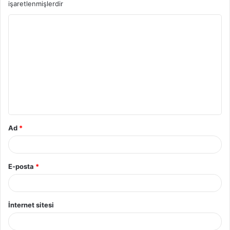
işaretlenmişlerdir
Ad
*
E-posta
*
İnternet sitesi