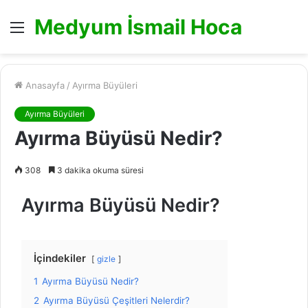
Medyum İsmail Hoca
Menü
Anasayfa
/
Ayırma Büyüleri
Ayırma Büyüleri
Ayırma Büyüsü Nedir?
308
3 dakika okuma süresi
Ayırma Büyüsü Nedir?
İçindekiler
gizle
1
Ayırma Büyüsü Nedir?
2
Ayırma Büyüsü Çeşitleri Nelerdir?