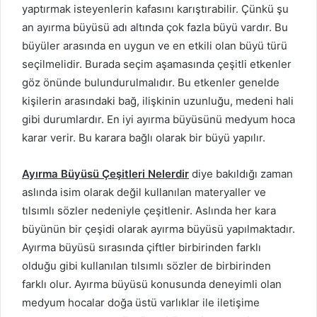
yaptırmak isteyenlerin kafasını karıştırabilir. Çünkü şu
an ayırma büyüsü adı altında çok fazla büyü vardır. Bu
büyüler arasında en uygun ve en etkili olan büyü türü
seçilmelidir. Burada seçim aşamasında çeşitli etkenler
göz önünde bulundurulmalıdır. Bu etkenler genelde
kişilerin arasındaki bağ, ilişkinin uzunluğu, medeni hali
gibi durumlardır. En iyi ayırma büyüsünü medyum hoca
karar verir. Bu karara bağlı olarak bir büyü yapılır.
Ayırma Büyüsü Çeşitleri Nelerdir
diye bakıldığı zaman
aslında isim olarak değil kullanılan materyaller ve
tılsımlı sözler nedeniyle çeşitlenir. Aslında her kara
büyünün bir çeşidi olarak ayırma büyüsü yapılmaktadır.
Ayırma büyüsü sırasında çiftler birbirinden farklı
olduğu gibi kullanılan tılsımlı sözler de birbirinden
farklı olur. Ayırma büyüsü konusunda deneyimli olan
medyum hocalar doğa üstü varlıklar ile iletişime