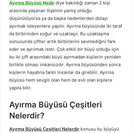
Ayırma Büyüsü Nedir
diye bakıldığı zaman 2 kişi
arasında yaşanan ilişkinin yanlış olduğu
düşünülüyorsa ya da başka nedenlerden dolayı
ayırmak isteyenlere yapılır. Ayırma büyüsünde iki taraf
da birbirinden soğur ve uzaklaşır. Bu uzaklaşma
sonucunda çiftler artık birbirlerini sevmediğini fark
eder ve ayrılmak ister. Çok etkili bir büyü olduğu için
bu iki çift arasındaki büyü ayırmadan kişilerin yeniden
birlikte olması imkansızdır. Ayırma büyüsünden sonra
kişilerin hayatına farklı insanlar da girebilir. Ayırma
büyüsü hem sevgili olan hem de evli olan kişilere
yapıla bilir.
Ayırma Büyüsü Çeşitleri
Nelerdir?
Ayırma Büyüsü Çeşitleri Nelerdir
konusu bu büyüyü