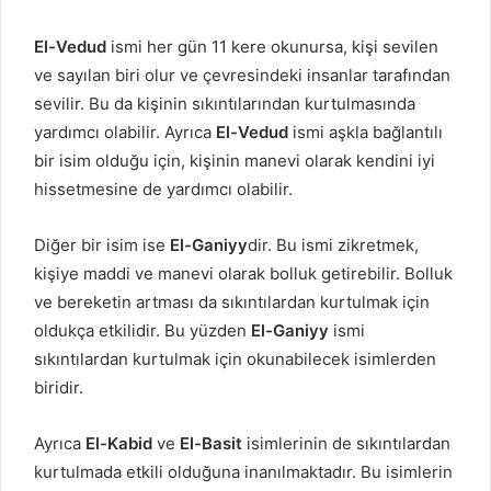
El-Vedud
ismi her gün 11 kere okunursa, kişi sevilen
ve sayılan biri olur ve çevresindeki insanlar tarafından
sevilir. Bu da kişinin sıkıntılarından kurtulmasında
yardımcı olabilir. Ayrıca
El-Vedud
ismi aşkla bağlantılı
bir isim olduğu için, kişinin manevi olarak kendini iyi
hissetmesine de yardımcı olabilir.
Diğer bir isim ise
El-Ganiyy
dir. Bu ismi zikretmek,
kişiye maddi ve manevi olarak bolluk getirebilir. Bolluk
ve bereketin artması da sıkıntılardan kurtulmak için
oldukça etkilidir. Bu yüzden
El-Ganiyy
ismi
sıkıntılardan kurtulmak için okunabilecek isimlerden
biridir.
Ayrıca
El-Kabid
ve
El-Basit
isimlerinin de sıkıntılardan
kurtulmada etkili olduğuna inanılmaktadır. Bu isimlerin