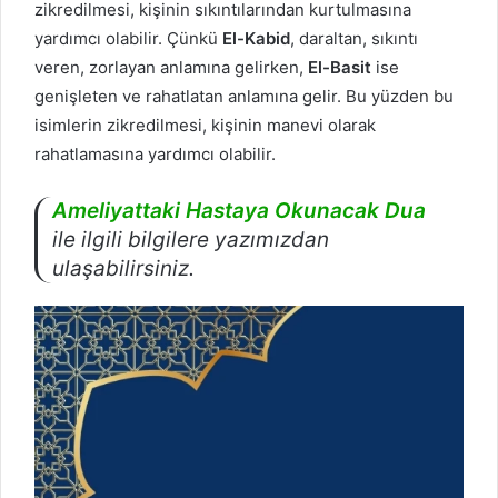
zikredilmesi, kişinin sıkıntılarından kurtulmasına
yardımcı olabilir. Çünkü
El-Kabid
, daraltan, sıkıntı
veren, zorlayan anlamına gelirken,
El-Basit
ise
genişleten ve rahatlatan anlamına gelir. Bu yüzden bu
isimlerin zikredilmesi, kişinin manevi olarak
rahatlamasına yardımcı olabilir.
Ameliyattaki Hastaya Okunacak Dua
ile ilgili bilgilere yazımızdan
ulaşabilirsiniz.