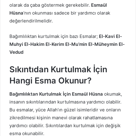
olarak da çaba göstermek gerekebilir.
Esmaül
Hüsna
‘nın okunması sadece bir yardımcı olarak
değerlendirilmelidir.
Bağımlılıktan kurtulmak için bazı Esmalar;
El-Kavi El-
Muhyi El-Hakim El-Kerim El-Mu’min El-Müheymin El-
Vedud
Sıkıntıdan Kurtulmak İçin
Hangi Esma Okunur?
Bağımlılıktan Kurtulmak İçin Esmaül Hüsna
okumak,
insanın sıkıntılarından kurtulmasına yardımcı olabilir.
Bu esmalar, yüce Allah’ın güzel isimleridir ve onların
zikredilmesi kişinin manevi olarak rahatlamasına
yardımcı olabilir. Sıkıntılardan kurtulmak için değişik
esma okunabilir.