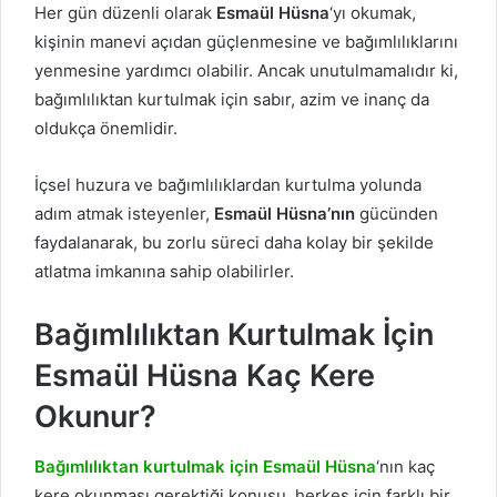
Her gün düzenli olarak
Esmaül Hüsna
‘yı okumak,
kişinin manevi açıdan güçlenmesine ve bağımlılıklarını
yenmesine yardımcı olabilir. Ancak unutulmamalıdır ki,
bağımlılıktan kurtulmak için sabır, azim ve inanç da
oldukça önemlidir.
İçsel huzura ve bağımlılıklardan kurtulma yolunda
adım atmak isteyenler,
Esmaül
Hüsna’nın
gücünden
faydalanarak, bu zorlu süreci daha kolay bir şekilde
atlatma imkanına sahip olabilirler.
Bağımlılıktan Kurtulmak İçin
Esmaül Hüsna Kaç Kere
Okunur?
Bağımlılıktan kurtulmak için Esmaül Hüsna
‘nın kaç
kere okunması gerektiği konusu, herkes için farklı bir