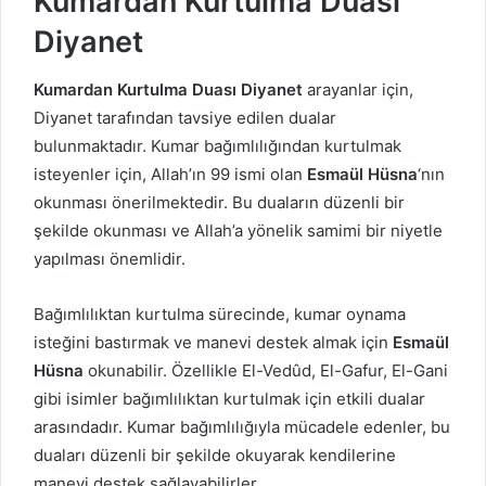
Kumardan Kurtulma Duası
Diyanet
Kumardan Kurtulma Duası Diyanet
arayanlar için,
Diyanet tarafından tavsiye edilen dualar
bulunmaktadır. Kumar bağımlılığından kurtulmak
isteyenler için, Allah’ın 99 ismi olan
Esmaül Hüsna
‘nın
okunması önerilmektedir. Bu duaların düzenli bir
şekilde okunması ve Allah’a yönelik samimi bir niyetle
yapılması önemlidir.
Bağımlılıktan kurtulma sürecinde, kumar oynama
isteğini bastırmak ve manevi destek almak için
Esmaül
Hüsna
okunabilir. Özellikle El-Vedûd, El-Gafur, El-Gani
gibi isimler bağımlılıktan kurtulmak için etkili dualar
arasındadır. Kumar bağımlılığıyla mücadele edenler, bu
duaları düzenli bir şekilde okuyarak kendilerine
manevi destek sağlayabilirler.