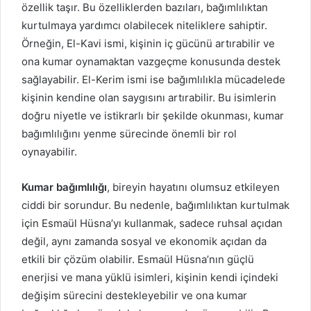
özellik taşır. Bu özelliklerden bazıları, bağımlılıktan
kurtulmaya yardımcı olabilecek niteliklere sahiptir.
Örneğin, El-Kavi ismi, kişinin iç gücünü artırabilir ve
ona kumar oynamaktan vazgeçme konusunda destek
sağlayabilir. El-Kerim ismi ise bağımlılıkla mücadelede
kişinin kendine olan saygısını artırabilir. Bu isimlerin
doğru niyetle ve istikrarlı bir şekilde okunması, kumar
bağımlılığını yenme sürecinde önemli bir rol
oynayabilir.
Kumar bağımlılığı
, bireyin hayatını olumsuz etkileyen
ciddi bir sorundur. Bu nedenle, bağımlılıktan kurtulmak
için Esmaül Hüsna’yı kullanmak, sadece ruhsal açıdan
değil, aynı zamanda sosyal ve ekonomik açıdan da
etkili bir çözüm olabilir. Esmaül Hüsna’nın güçlü
enerjisi ve mana yüklü isimleri, kişinin kendi içindeki
değişim sürecini destekleyebilir ve ona kumar