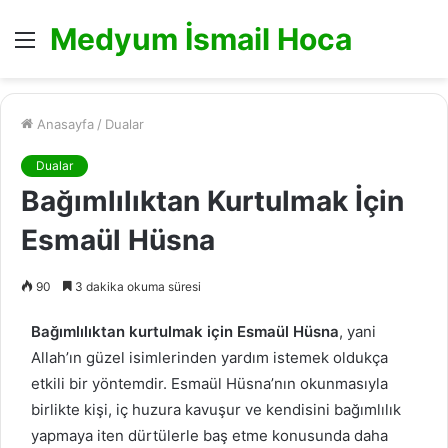
Medyum İsmail Hoca
Menü
Anasayfa
/
Dualar
Dualar
Bağımlılıktan Kurtulmak İçin
Esmaül Hüsna
90
3 dakika okuma süresi
Bağımlılıktan kurtulmak için Esmaül Hüsna
, yani
Allah’ın güzel isimlerinden yardım istemek oldukça
etkili bir yöntemdir. Esmaül Hüsna’nın okunmasıyla
birlikte kişi, iç huzura kavuşur ve kendisini bağımlılık
yapmaya iten dürtülerle baş etme konusunda daha