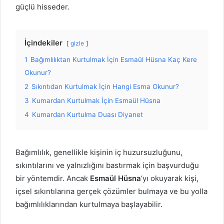
güçlü hisseder.
İçindekiler
gizle
1
Bağımlılıktan Kurtulmak İçin Esmaül Hüsna Kaç Kere
Okunur?
2
Sıkıntıdan Kurtulmak İçin Hangi Esma Okunur?
3
Kumardan Kurtulmak İçin Esmaül Hüsna
4
Kumardan Kurtulma Duası Diyanet
Bağımlılık, genellikle kişinin iç huzursuzluğunu,
sıkıntılarını ve yalnızlığını bastırmak için başvurduğu
bir yöntemdir. Ancak
Esmaül Hüsna
‘yı okuyarak kişi,
içsel sıkıntılarına gerçek çözümler bulmaya ve bu yolla
bağımlılıklarından kurtulmaya başlayabilir.