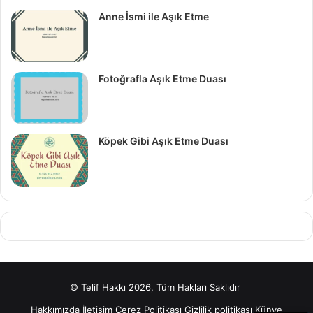
Anne İsmi ile Aşık Etme
Fotoğrafla Aşık Etme Duası
Köpek Gibi Aşık Etme Duası
© Telif Hakkı 2026, Tüm Hakları Saklıdır
Hakkımızda
İletişim
Çerez Politikası
Gizlilik politikası
Künye