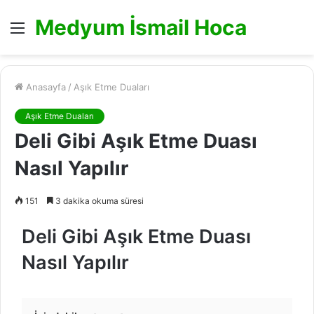
Medyum İsmail Hoca
Menü
Anasayfa
/
Aşık Etme Duaları
Aşık Etme Duaları
Deli Gibi Aşık Etme Duası
Nasıl Yapılır
151
3 dakika okuma süresi
Deli Gibi Aşık Etme Duası
Nasıl Yapılır