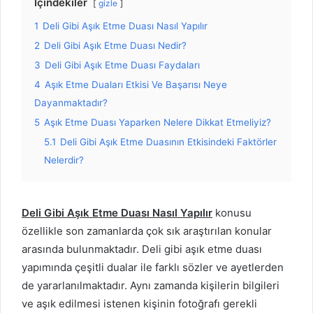
İçindekiler
gizle
1
Deli Gibi Aşık Etme Duası Nasıl Yapılır
2
Deli Gibi Aşık Etme Duası Nedir?
3
Deli Gibi Aşık Etme Duası Faydaları
4
Aşık Etme Duaları Etkisi Ve Başarısı Neye
Dayanmaktadır?
5
Aşık Etme Duası Yaparken Nelere Dikkat Etmeliyiz?
5.1
Deli Gibi Aşık Etme Duasının Etkisindeki Faktörler
Nelerdir?
Deli Gibi Aşık Etme Duası Nasıl Yapılır
konusu
özellikle son zamanlarda çok sık araştırılan konular
arasında bulunmaktadır. Deli gibi aşık etme duası
yapımında çeşitli dualar ile farklı sözler ve ayetlerden
de yararlanılmaktadır. Aynı zamanda kişilerin bilgileri
ve aşık edilmesi istenen kişinin fotoğrafı gerekli