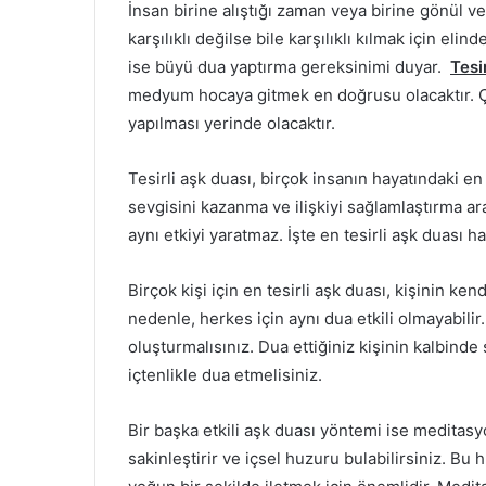
İnsan birine alıştığı zaman veya birine gönül
karşılıklı değilse bile karşılıklı kılmak için el
ise büyü dua yaptırma gereksinimi duyar.
Tesi
medyum hocaya gitmek en doğrusu olacaktır. Ç
yapılması yerinde olacaktır.
Tesirli aşk duası, birçok insanın hayatındaki en
sevgisini kazanma ve ilişkiyi sağlamlaştırma a
aynı etkiyi yaratmaz. İşte en tesirli aşk duası 
Birçok kişi için en tesirli aşk duası, kişinin ken
nedenle, herkes için aynı dua etkili olmayabilir.
oluşturmalısınız. Dua ettiğiniz kişinin kalbinde 
içtenlikle dua etmelisiniz.
Bir başka etkili aşk duası yöntemi ise meditasyo
sakinleştirir ve içsel huzuru bulabilirsiniz. Bu