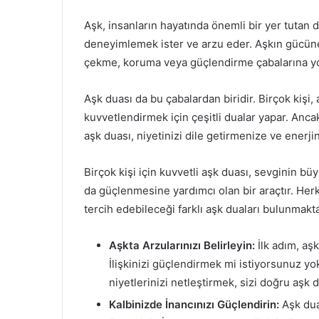
Aşk, insanların hayatında önemli bir yer tutan d
deneyimlemek ister ve arzu eder. Aşkın gücüne o
çekme, koruma veya güçlendirme çabalarına yol
Aşk duası da bu çabalardan biridir. Birçok kişi
kuvvetlendirmek için çeşitli dualar yapar. Ancak
aşk duası, niyetinizi dile getirmenize ve enerji
Birçok kişi için kuvvetli aşk duası, sevginin büy
da güçlenmesine yardımcı olan bir araçtır. Herkes
tercih edebileceği farklı aşk duaları bulunmakta
Aşkta Arzularınızı Belirleyin:
İlk adım, aş
İlişkinizi güçlendirmek mi istiyorsunuz yo
niyetlerinizi netleştirmek, sizi doğru aşk 
Kalbinizde İnancınızı Güçlendirin:
Aşk dua