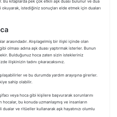
. Bu kitaplarda pek çok etkili aşk duası bulunur ve dua
ini okuyarak, istediğiniz sonuçları elde etmek için duaları
oca
ar arasındadır. Alışılagelmiş bir ilişki içinde olan
i gibi olması adına aşk duası yaptırmak isterler. Bunun
kir. Bulduğunuz hoca zaten sizin istekleriniz
de ilişkinizin tadını çıkaracaksınız.
şılaşabilirler ve bu durumda yardım arayışına girerler.
iye sahip olabilir.
facı veya hoca gibi kişilere başvurarak sorunlarını
pan hocalar, bu konuda uzmanlaşmış ve insanların
tli dualar ve ritüeller kullanarak aşk hayatınızı olumlu