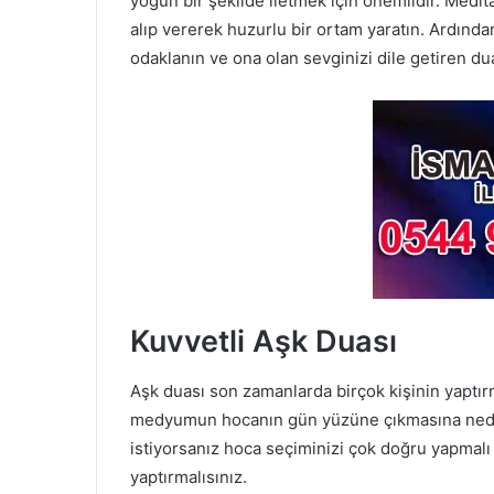
yoğun bir şekilde iletmek için önemlidir. Medit
alıp vererek huzurlu bir ortam yaratın. Ardında
odaklanın ve ona olan sevginizi dile getiren du
Kuvvetli Aşk Duası
Aşk duası son zamanlarda birçok kişinin yaptır
medyumun hocanın gün yüzüne çıkmasına ned
istiyorsanız hoca seçiminizi çok doğru yapmal
yaptırmalısınız.