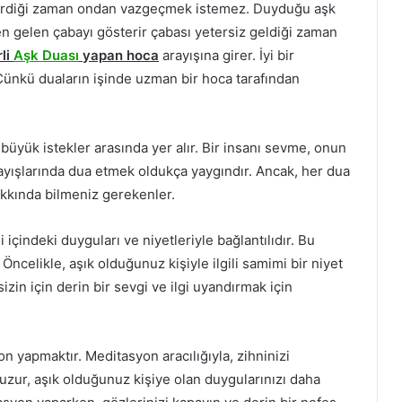
 verdiği zaman ondan vazgeçmek istemez. Duyduğu aşk
inden gelen çabayı gösterir çabası yetersiz geldiği zaman
rli
Aşk Duası
yapan hoca
arayışına girer. İyi bir
ünkü duaların işinde uzman bir hoca tarafından
 büyük istekler arasında yer alır. Bir insanı sevme, onun
rayışlarında dua etmek oldukça yaygındır. Ancak, her dua
hakkında bilmeniz gerekenler.
di içindeki duyguları ve niyetleriyle bağlantılıdır. Bu
 Öncelikle, aşık olduğunuz kişiyle ilgili samimi bir niyet
sizin için derin bir sevgi ve ilgi uyandırmak için
n yapmaktır. Meditasyon aracılığıyla, zihninizi
 huzur, aşık olduğunuz kişiye olan duygularınızı daha