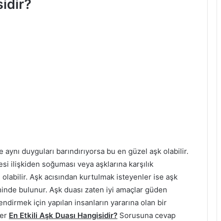
sidir?
ze aynı duyguları barındırıyorsa bu en güzel aşk olabilir.
si ilişkiden soğuması veya aşklarına karşılık
 olabilir. Aşk acısından kurtulmak isteyenler ise aşk
minde bulunur. Aşk duası zaten iyi amaçlar güden
endirmek için yapılan insanların yararına olan bir
ler
En Etkili Aşk Duası Hangisidir?
Sorusuna cevap