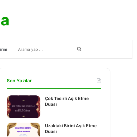
ca
Arama
arım
yap
Son Yazılar
...
Çok Tesirli Aşık Etme
Duası
Uzaktaki Birini Aşık Etme
Duası