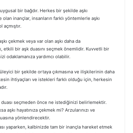
uygusal bir bağdır. Herkes bir şekilde aşkı
lan inançlar, insanların farklı yöntemlerle aşkı
 açmıştır.
, aşkı çekmek veya var olan aşkı daha da
, etkili bir aşk duasını seçmek önemlidir. Kuvvetli bir
nizi odaklamanıza yardımcı olabilir.
üleyici bir şekilde ortaya çıkmasına ve ilişkilerinin daha
in ihtiyaçları ve istekleri farklı olduğu için, herkesin
dır.
k duası seçmeden önce ne istediğinizi belirlemektir.
ksa aşkı hayatınıza çekmek mi? Arzularınızı ve
duasına yönlendirecektir.
sı yaparken, kalbinizde tam bir inançla hareket etmek