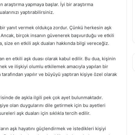
çin araştırma yapmaya başlar. İyi bir araştırma
rınızı yaptırabilirsiniz.
n bir yanıt vermek oldukça zordur. Çünkü herkesin aşk
ır. Ancak, birçok insanın güvenerek başvurduğu ve etkili
a, size en etkili aşk duaları hakkında bilgi vereceğiz.
n en etkili aşk duası olarak kabul edilir. Bu dua, kişinin
mek ve ilişkiyi olumlu etkilemek amacıyla yapılan bir
tarafından yapılır ve büyüyü yaptıran kişiye özel olarak
risinde de aşkla ilgili pek çok ayet bulunmaktadır.
iye olan duygularını dile getirmek için bu ayetleri
ureleri aşk duaları için sıklıkla tercih edilir.
nların aşk hayatını güçlendirmek ve istedikleri kişiyi