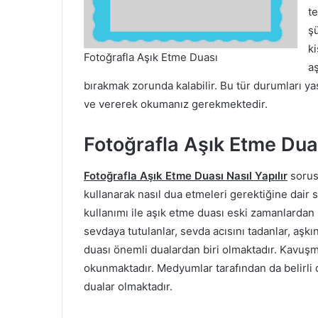
t
ş
k
Fotoğrafla Aşık Etme Duası
a
bırakmak zorunda kalabilir. Bu tür durumları
ve vererek okumanız gerekmektedir.
Fotoğrafla Aşık Etme Duas
Fotoğrafla Aşık Etme Duası Nasıl Yapılır
sorusu
kullanarak nasıl dua etmeleri gerektiğine dair 
kullanımı ile aşık etme duası eski zamanlardan 
sevdaya tutulanlar, sevda acısını tadanlar, aş
duası önemli dualardan biri olmaktadır. Kavuş
okunmaktadır. Medyumlar tarafından da belirli 
dualar olmaktadır.