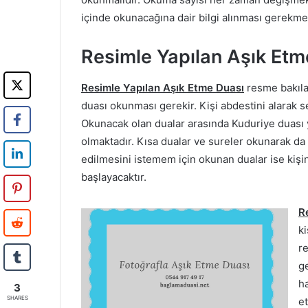
içinde okunacağına dair bilgi alınması gerekme
Resimle Yapılan Aşık Etm
Resimle Yapılan Aşık Etme Duası
resme bakıla
duası okunması gerekir. Kişi abdestini alarak 
Okunacak olan dualar arasında Kuduriye duası 
olmaktadır. Kısa dualar ve sureler okunarak da
edilmesini istemem için okunan dualar ise kişin
başlayacaktır.
R
ki
r
g
h
3
SHARES
et