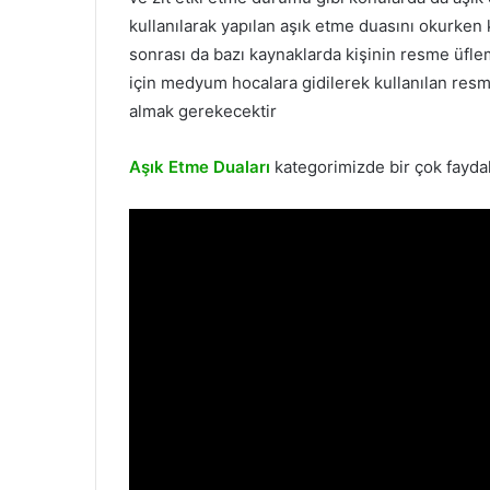
kullanılarak yapılan aşık etme duasını okurken 
sonrası da bazı kaynaklarda kişinin resme üfleme
için medyum hocalara gidilerek kullanılan resm
almak gerekecektir
Aşık Etme Duaları
kategorimizde bir çok faydalı