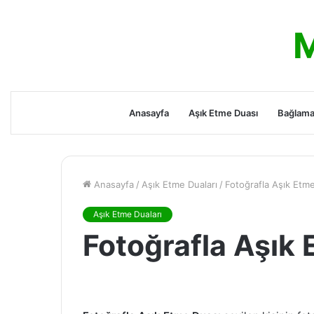
M
Anasayfa
Aşık Etme Duası
Bağlama
Anasayfa
/
Aşık Etme Duaları
/
Fotoğrafla Aşık Etm
Aşık Etme Duaları
Fotoğrafla Aşık