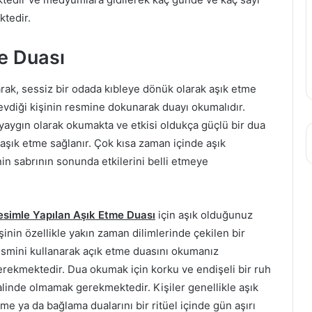
ktedir.
e Duası
rak, sessiz bir odada kıbleye dönük olarak aşık etme
sevdiği kişinin resmine dokunarak duayı okumalıdır.
yaygın olarak okumakta ve etkisi oldukça güçlü bir dua
 aşık etme sağlanır. Çok kısa zaman içinde aşık
in sabrının sonunda etkilerini belli etmeye
esimle Yapılan Aşık Etme Duası
için aşık olduğunuz
şinin özellikle yakın zaman dilimlerinde çekilen bir
esmini kullanarak açık etme duasını okumanız
erekmektedir. Dua okumak için korku ve endişeli bir ruh
alinde olmamak gerekmektedir. Kişiler genellikle aşık
me ya da bağlama dualarını bir ritüel içinde gün aşırı