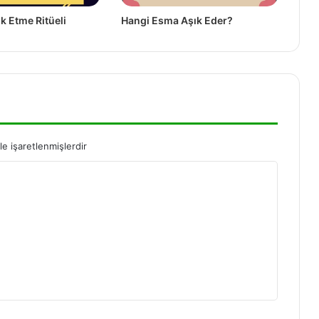
k Etme Ritüeli
Hangi Esma Aşık Eder?
le işaretlenmişlerdir