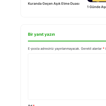
Kuranda Geçen Aşık Etme Duası
1 Günde Aşı
Bir yanıt yazın
E-posta adresiniz yayınlanmayacak.
Gerekli alanlar
*
i
Ad
*