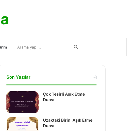
ca
Arama
arım
yap
Son Yazılar
...
Çok Tesirli Aşık Etme
Duası
Uzaktaki Birini Aşık Etme
Duası