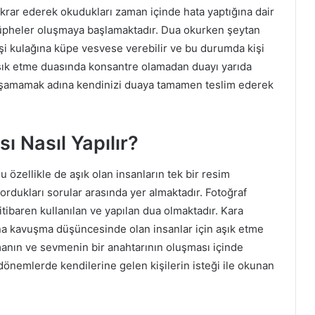
ekrar ederek okudukları zaman içinde hata yaptığına dair
üpheler oluşmaya başlamaktadır. Dua okurken şeytan
işi kulağına küpe vesvese verebilir ve bu durumda kişi
şık etme duasında konsantre olamadan duayı yarıda
 yaşamamak adına kendinizi duaya tamamen teslim ederek
ı Nasıl Yapılır?
 özellikle de aşık olan insanların tek bir resim
sordukları sorular arasında yer almaktadır. Fotoğraf
itibaren kullanılan ve yapılan dua olmaktadır. Kara
kına kavuşma düşüncesinde olan insanlar için aşık etme
manın ve sevmenin bir anahtarının oluşması içinde
dönemlerde kendilerine gelen kişilerin isteği ile okunan