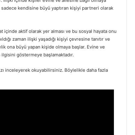
lişki içinde kişiler evine ve ailesine bağlı olmaya
sadece kendisine büyü yaptıran kişiyi partneri olarak
at içinde aktif olarak yer alması ve bu sosyal hayata onu
dığı zaman ilişki yaşadığı kişiyi çevresine tanıtır ve
lik ona büyü yapan kişide olmaya başlar. Evine ve
 ilgisini göstermeye başlamaktadır.
zı inceleyerek okuyabilirsiniz. Böylelikle daha fazla