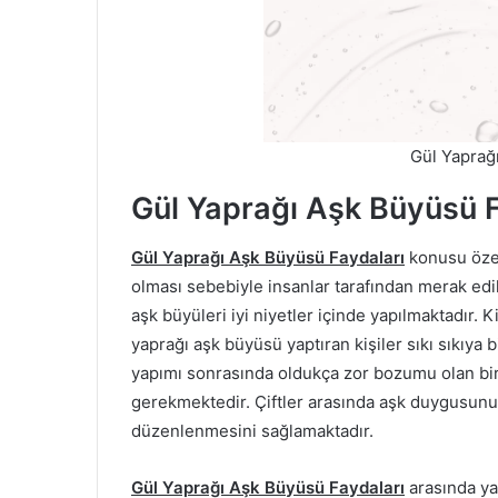
Gül Yaprağ
Gül Yaprağı Aşk Büyüsü F
Gül Yaprağı Aşk Büyüsü Faydaları
konusu özel
olması sebebiyle insanlar tarafından merak edil
aşk büyüleri iyi niyetler içinde yapılmaktadır. K
yaprağı aşk büyüsü yaptıran kişiler sıkı sıkıya 
yapımı sonrasında oldukça zor bozumu olan bi
gerekmektedir. Çiftler arasında aşk duygusun
düzenlenmesini sağlamaktadır.
Gül Yaprağı Aşk Büyüsü Faydaları
arasında ya