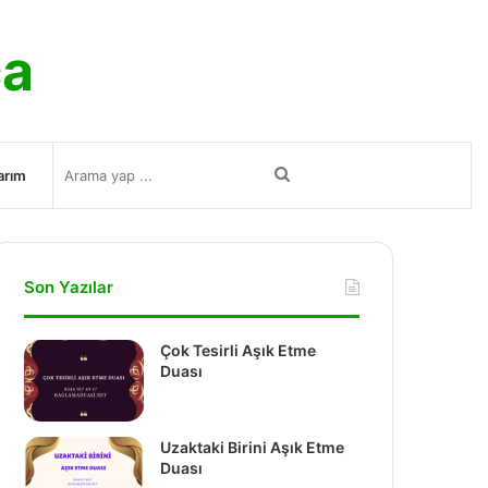
ca
Arama
arım
yap
Son Yazılar
...
Çok Tesirli Aşık Etme
Duası
Uzaktaki Birini Aşık Etme
Duası