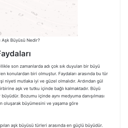
ı Aşk Büyüsü Nedir?
aydaları
likle son zamanlarda adı çok sık duyulan bir büyü
en konulardan biri olmuştur. Faydaları arasında bu tür
işi niyeti mutlaka iyi ve güzel olmalıdır. Ardından gül
birbirine aşk ve tutku içinde bağlı kalmaktadır. Büyü
r büyüdür. Bozumu içinde aynı medyuma danışılması
un oluşarak büyümesini ve yaşama göre
pılan aşk büyüsü türleri arasında en güçlü büyüdür.