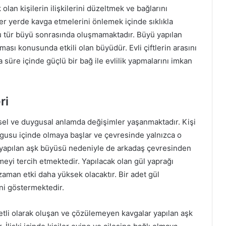
lan kişilerin ilişkilerini düzeltmek ve bağlarını
her yerde kavga etmelerini önlemek içinde sıklıkla
bu tür büyü sonrasında oluşmamaktadır. Büyü yapılan
ası konusunda etkili olan büyüdür. Evli çiftlerin arasını
a süre içinde güçlü bir bağ ile evlilik yapmalarını imkan
ri
sel ve duygusal anlamda değişimler yaşanmaktadır. Kişi
ygusu içinde olmaya başlar ve çevresinde yalnızca o
 yapılan aşk büyüsü nedeniyle de arkadaş çevresinden
eyi tercih etmektedir. Yapılacak olan gül yaprağı
 zaman etki daha yüksek olacaktır. Bir adet gül
ini göstermektedir.
tli olarak oluşan ve çözülemeyen kavgalar yapılan aşk