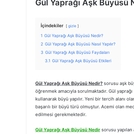
Gül Yaprağı Aşk Büyüsü 
İçindekiler
gizle
1
Gül Yaprağı Aşk Büyüsü Nedir?
2
Gül Yaprağı Aşk Büyüsü Nasıl Yapılır?
3
Gül Yaprağı Aşk Büyüsü Faydaları
3.1
Gül Yaprağı Aşk Büyüsü Etkileri
Gül Yaprağı Aşk Büyüsü Nedir?
sorusu aşk büyü
öğrenmek amacıyla sorulmaktadır. Gül yaprağı 
kullanarak büyü yapılır. Yeni bir tercih alanı 
başarılı bir büyü türü olmuştur. Acemi olan me
edilmesi gerekmektedir.
Gül Yaprağı Aşk Büyüsü Nedir
sorusu yapılan 