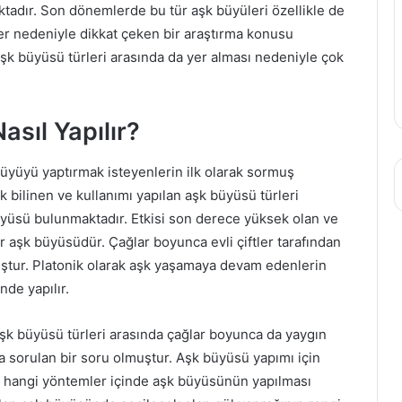
ktadır. Son dönemlerde bu tür aşk büyüleri özellikle de
r nedeniyle dikkat çeken bir araştırma konusu
aşk büyüsü türleri arasında da yer alması nedeniyle çok
sıl Yapılır?
yüyü yaptırmak isteyenlerin ilk olarak sormuş
k bilinen ve kullanımı yapılan aşk büyüsü türleri
büyüsü bulunmaktadır. Etkisi son derece yüksek olan ve
r aşk büyüsüdür. Çağlar boyunca evli çiftler tarafından
muştur. Platonik olarak aşk yaşamaya devam edenlerin
de yapılır.
k büyüsü türleri arasında çağlar boyunca da yaygın
la sorulan bir soru olmuştur. Aşk büyüsü yapımı için
 hangi yöntemler içinde aşk büyüsünün yapılması