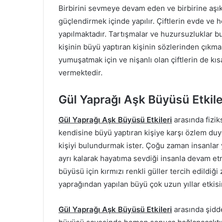
Birbirini sevmeye devam eden ve birbirine aşık o
güçlendirmek içinde yapılır. Çiftlerin evde ve 
yapılmaktadır. Tartışmalar ve huzursuzluklar 
kişinin büyü yaptıran kişinin sözlerinden çıkmam
yumuşatmak için ve nişanlı olan çiftlerin de kıs
vermektedir.
Gül Yaprağı Aşk Büyüsü Etkile
Gül Yaprağı Aşk Büyüsü Etkileri
arasında fizik
kendisine büyü yaptıran kişiye karşı özlem du
kişiyi bulundurmak ister. Çoğu zaman insanlar
ayrı kalarak hayatıma sevdiği insanla devam etm
büyüsü için kırmızı renkli güller tercih edildiği
yaprağından yapılan büyü çok uzun yıllar etkis
Gül Yaprağı Aşk Büyüsü Etkileri
arasında şidde