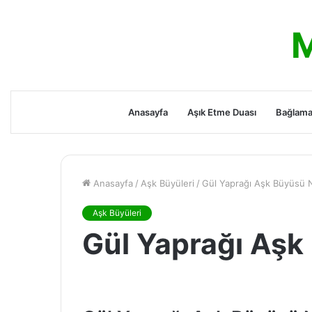
M
Anasayfa
Aşık Etme Duası
Bağlama
Anasayfa
/
Aşk Büyüleri
/
Gül Yaprağı Aşk Büyüsü 
Aşk Büyüleri
Gül Yaprağı Aşk