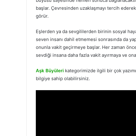
büyüsü sayesinde hemen sonuca bağlanacaktır. İ
başlar. Çevresinden uzaklaşmayı tercih ederek 
görür.
Eşlerden ya da sevgililerden birinin sosyal hay
seven insanı dahil etmemesi sonrasında da yapıl
onunla vakit geçirmeye başlar. Her zaman önce
sevdiği insana daha fazla vakit ayırmaya ve ona
Aşk Büyüleri
kategorimizde ilgili bir çok yazımı
bilgiye sahip olabilirsiniz.