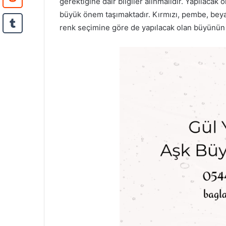
gerektiğine dair bilgiler alınmalıdır. Yapılaca
büyük önem taşımaktadır. Kırmızı, pembe, beyaz
renk seçimine göre de yapılacak olan büyünün e