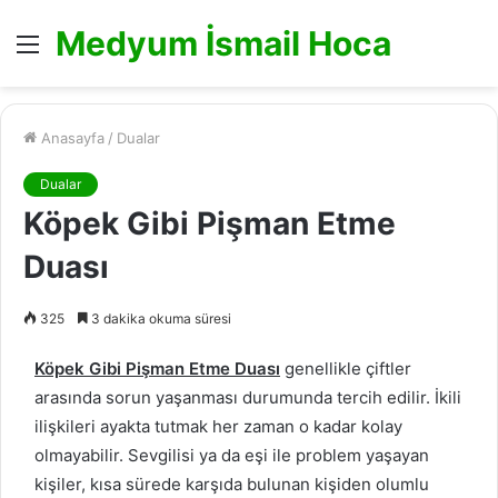
Medyum İsmail Hoca
Menü
Anasayfa
/
Dualar
Dualar
Köpek Gibi Pişman Etme
Duası
325
3 dakika okuma süresi
Köpek Gibi Pişman Etme Duası
genellikle çiftler
arasında sorun yaşanması durumunda tercih edilir. İkili
ilişkileri ayakta tutmak her zaman o kadar kolay
olmayabilir. Sevgilisi ya da eşi ile problem yaşayan
kişiler, kısa sürede karşıda bulunan kişiden olumlu