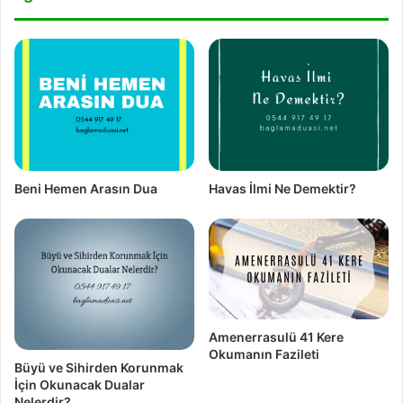
Beni Hemen Arasın Dua
Havas İlmi Ne Demektir?
Amenerrasulü 41 Kere
Okumanın Fazileti
Büyü ve Sihirden Korunmak
İçin Okunacak Dualar
Nelerdir?