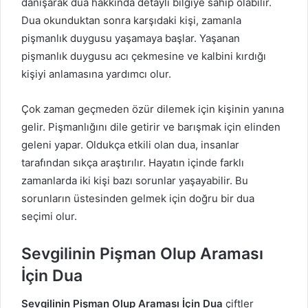
danışarak dua hakkında detaylı bilgiye sahip olabilir.
Dua okunduktan sonra karşıdaki kişi, zamanla
pişmanlık duygusu yaşamaya başlar. Yaşanan
pişmanlık duygusu acı çekmesine ve kalbini kırdığı
kişiyi anlamasına yardımcı olur.
Çok zaman geçmeden özür dilemek için kişinin yanına
gelir. Pişmanlığını dile getirir ve barışmak için elinden
geleni yapar. Oldukça etkili olan dua, insanlar
tarafından sıkça araştırılır. Hayatın içinde farklı
zamanlarda iki kişi bazı sorunlar yaşayabilir. Bu
sorunların üstesinden gelmek için doğru bir dua
seçimi olur.
Sevgilinin Pişman Olup Araması
İçin Dua
Sevgilinin Pişman Olup Araması İçin Dua
çiftler