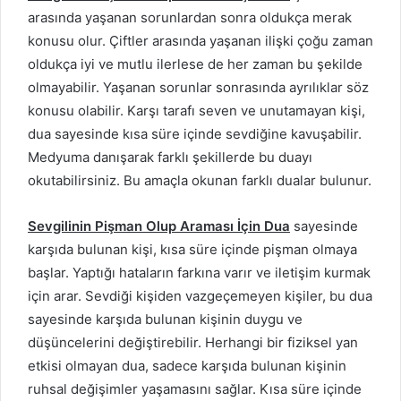
arasında yaşanan sorunlardan sonra oldukça merak
konusu olur. Çiftler arasında yaşanan ilişki çoğu zaman
oldukça iyi ve mutlu ilerlese de her zaman bu şekilde
olmayabilir. Yaşanan sorunlar sonrasında ayrılıklar söz
konusu olabilir. Karşı tarafı seven ve unutamayan kişi,
dua sayesinde kısa süre içinde sevdiğine kavuşabilir.
Medyuma danışarak farklı şekillerde bu duayı
okutabilirsiniz. Bu amaçla okunan farklı dualar bulunur.
Sevgilinin Pişman Olup Araması İçin Dua
sayesinde
karşıda bulunan kişi, kısa süre içinde pişman olmaya
başlar. Yaptığı hataların farkına varır ve iletişim kurmak
için arar. Sevdiği kişiden vazgeçemeyen kişiler, bu dua
sayesinde karşıda bulunan kişinin duygu ve
düşüncelerini değiştirebilir. Herhangi bir fiziksel yan
etkisi olmayan dua, sadece karşıda bulunan kişinin
ruhsal değişimler yaşamasını sağlar. Kısa süre içinde