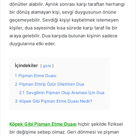
dönütler alabilir. Ayrılık sonrası karşı taraftan herhangi
bir dönüş alamayan kişi, sevgi duygusunun önüne
geçemeyebilir. Sevdiği kişiyi kaybetmek istemeyen
kişiler, dua sayesinde kısa sürede karşı taraf ile bir
araya gelebilir. Dua karşıda bulunan kişinin sadece
duygularına etki eder.
İçindekiler
gizle
1
Pişman Etme Duası
2
Pişman Ettirip Özür Dilettiren Dua
2.1
Sevgilinin Pişman Olup Araması İçin Dua
3
Köpek Gibi Pişman Etme Duası Nedir?
Köpek Gibi Pişman Etme Duası
hiçbir şekilde fiziksel
bir değişime sebep olmaz. Geri dönmesi ve pişman