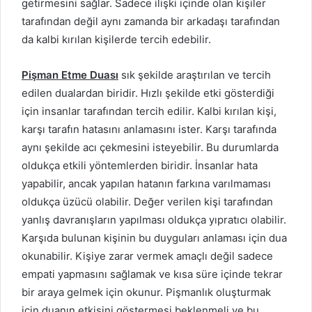
getirmesini sağlar. Sadece ilişki içinde olan kişiler
tarafından değil aynı zamanda bir arkadaşı tarafından
da kalbi kırılan kişilerde tercih edebilir.
Pişman Etme Duası
sık şekilde araştırılan ve tercih
edilen dualardan biridir. Hızlı şekilde etki gösterdiği
için insanlar tarafından tercih edilir. Kalbi kırılan kişi,
karşı tarafın hatasını anlamasını ister. Karşı tarafında
aynı şekilde acı çekmesini isteyebilir. Bu durumlarda
oldukça etkili yöntemlerden biridir. İnsanlar hata
yapabilir, ancak yapılan hatanın farkına varılmaması
oldukça üzücü olabilir. Değer verilen kişi tarafından
yanlış davranışların yapılması oldukça yıpratıcı olabilir.
Karşıda bulunan kişinin bu duyguları anlaması için dua
okunabilir. Kişiye zarar vermek amaçlı değil sadece
empati yapmasını sağlamak ve kısa süre içinde tekrar
bir araya gelmek için okunur. Pişmanlık oluşturmak
için duanın etkisini göstermesi beklenmeli ve bu