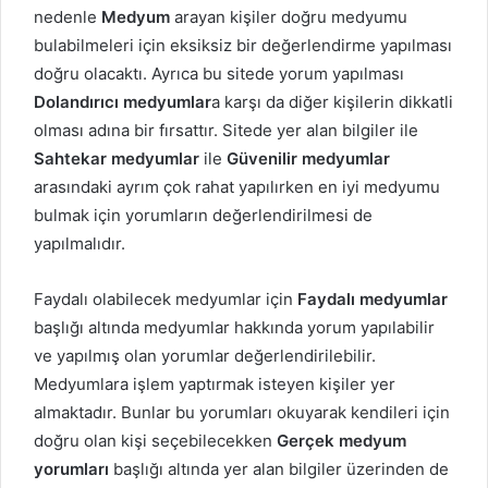
nedenle
Medyum
arayan kişiler doğru medyumu
bulabilmeleri için eksiksiz bir değerlendirme yapılması
doğru olacaktı. Ayrıca bu sitede yorum yapılması
Dolandırıcı medyumlar
a karşı da diğer kişilerin dikkatli
olması adına bir fırsattır. Sitede yer alan bilgiler ile
Sahtekar
medyumlar
ile
Güvenilir
medyumlar
arasındaki ayrım çok rahat yapılırken en iyi medyumu
bulmak için yorumların değerlendirilmesi de
yapılmalıdır.
Faydalı olabilecek medyumlar için
Faydalı medyumlar
başlığı altında medyumlar hakkında yorum yapılabilir
ve yapılmış olan yorumlar değerlendirilebilir.
Medyumlara işlem yaptırmak isteyen kişiler yer
almaktadır. Bunlar bu yorumları okuyarak kendileri için
doğru olan kişi seçebilecekken
Gerçek medyum
yorumları
başlığı altında yer alan bilgiler üzerinden de