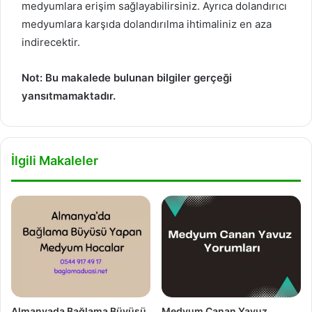
medyumlara erişim sağlayabilirsiniz. Ayrıca dolandırıcı
medyumlara karşıda dolandırılma ihtimaliniz en aza
indirecektir.
Not: Bu makalede bulunan bilgiler gerçeği
yansıtmamaktadır.
İlgili Makaleler
Almanyada Bağlama Büyüsü
Medyum Canan Yavuz