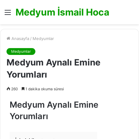
Medyum İsmail Hoca
Menü
Anasayfa
/
Medyumlar
Medyumlar
Medyum Aynalı Emine
Yorumları
260
1 dakika okuma süresi
Medyum Aynalı Emine
Yorumları