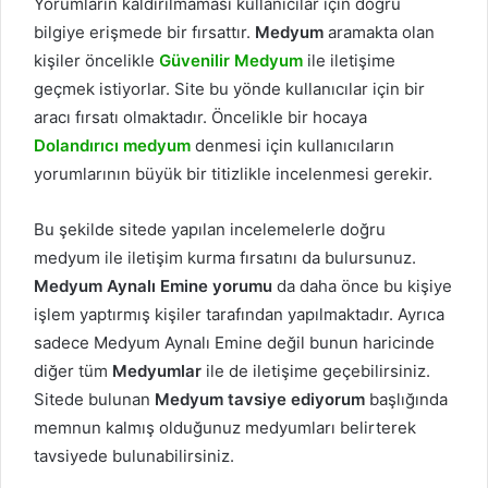
Yorumların kaldırılmaması kullanıcılar için doğru
bilgiye erişmede bir fırsattır.
Medyum
aramakta olan
kişiler öncelikle
Güvenilir
Medyum
ile iletişime
geçmek istiyorlar. Site bu yönde kullanıcılar için bir
aracı fırsatı olmaktadır. Öncelikle bir hocaya
Dolandırıcı medyum
denmesi için kullanıcıların
yorumlarının büyük bir titizlikle incelenmesi gerekir.
Bu şekilde sitede yapılan incelemelerle doğru
medyum ile iletişim kurma fırsatını da bulursunuz.
Medyum Aynalı Emine yorumu
da daha önce bu kişiye
işlem yaptırmış kişiler tarafından yapılmaktadır. Ayrıca
sadece Medyum Aynalı Emine değil bunun haricinde
diğer tüm
Medyumlar
ile de iletişime geçebilirsiniz.
Sitede bulunan
Medyum tavsiye ediyorum
başlığında
memnun kalmış olduğunuz medyumları belirterek
tavsiyede bulunabilirsiniz.