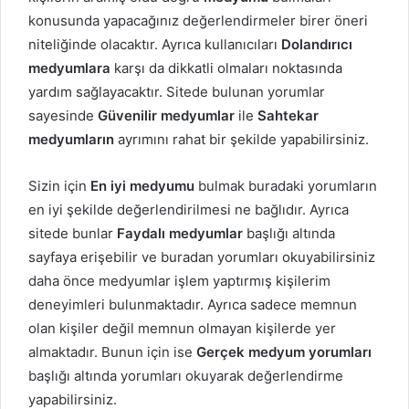
konusunda yapacağınız değerlendirmeler birer öneri
niteliğinde olacaktır. Ayrıca kullanıcıları
Dolandırıcı
medyumlara
karşı da dikkatli olmaları noktasında
yardım sağlayacaktır. Sitede bulunan yorumlar
sayesinde
Güvenilir
medyumlar
ile
Sahtekar
medyumların
ayrımını rahat bir şekilde yapabilirsiniz.
Sizin için
En iyi medyumu
bulmak buradaki yorumların
en iyi şekilde değerlendirilmesi ne bağlıdır. Ayrıca
sitede bunlar
Faydalı
medyumlar
başlığı altında
sayfaya erişebilir ve buradan yorumları okuyabilirsiniz
daha önce medyumlar işlem yaptırmış kişilerim
deneyimleri bulunmaktadır. Ayrıca sadece memnun
olan kişiler değil memnun olmayan kişilerde yer
almaktadır. Bunun için ise
Gerçek medyum yorumları
başlığı altında yorumları okuyarak değerlendirme
yapabilirsiniz.