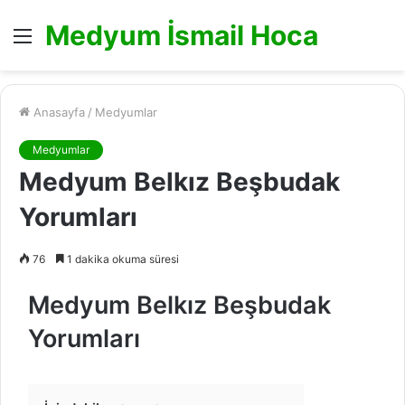
Medyum İsmail Hoca
Menü
Anasayfa
/
Medyumlar
Medyumlar
Medyum Belkız Beşbudak
Yorumları
76
1 dakika okuma süresi
Medyum Belkız Beşbudak
Yorumları