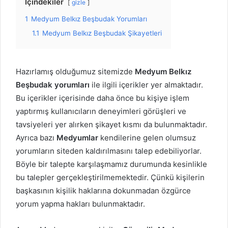
İçindekiler
gizle
1
Medyum Belkız Beşbudak Yorumları
1.1
Medyum Belkız Beşbudak Şikayetleri
Hazırlamış olduğumuz sitemizde
Medyum Belkız
Beşbudak yorumları
ile ilgili içerikler yer almaktadır.
Bu içerikler içerisinde daha önce bu kişiye işlem
yaptırmış kullanıcıların deneyimleri görüşleri ve
tavsiyeleri yer alırken şikayet kısmı da bulunmaktadır.
Ayrıca bazı
Medyumlar
kendilerine gelen olumsuz
yorumların siteden kaldırılmasını talep edebiliyorlar.
Böyle bir talepte karşılaşmamız durumunda kesinlikle
bu talepler gerçekleştirilmemektedir. Çünkü kişilerin
başkasının kişilik haklarına dokunmadan özgürce
yorum yapma hakları bulunmaktadır.