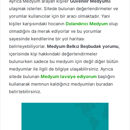
Ayrıca Medyum arayan kişiler
Güvenilir Medyum
a
ulaşmak isterler. Sitede bulunan değerlendirmeler ve
yorumlar kullanıcılar için bir aracı olmaktadır. Yani
kişiler karşısındaki hocanın
Dolandırıcı
Medyum
olup
olmadığını da merak ediyorlar ve bu yorumlar
sayesinde kendilerine bir yol haritası
belirleyebiliyorlar.
Medyum Belkız Beşbudak yorumu,
içerisinde kişi hakkındaki değerlendirmeler
bulunurken sadece bu medyum için değil diğer bütün
medyumlar ile ilgili de bilgiye ulaşabilirsiniz. Ayrıca
sitede bulunan
Medyum tavsiye ediyorum
başlığını
kullanarak memnun kaldığınız medyumları buradan
belirtebilirsiniz.