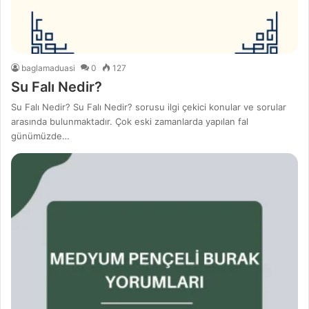
baglamaduasi
0
127
Su Falı Nedir?
Su Falı Nedir? Su Falı Nedir? sorusu ilgi çekici konular ve sorular
arasında bulunmaktadır. Çok eski zamanlarda yapılan fal
günümüzde…