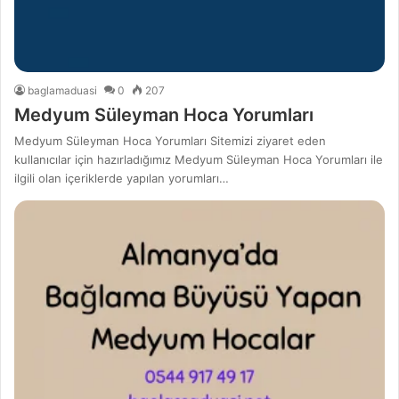
baglamaduasi
0
207
Medyum Süleyman Hoca Yorumları
Medyum Süleyman Hoca Yorumları Sitemizi ziyaret eden
kullanıcılar için hazırladığımız Medyum Süleyman Hoca Yorumları ile
ilgili olan içeriklerde yapılan yorumları…