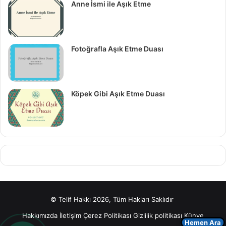
Anne İsmi ile Aşık Etme
Fotoğrafla Aşık Etme Duası
Köpek Gibi Aşık Etme Duası
© Telif Hakkı 2026, Tüm Hakları Saklıdır
Hakkımızda
İletişim
Çerez Politikası
Gizlilik politikası
Künye
Hemen Ara