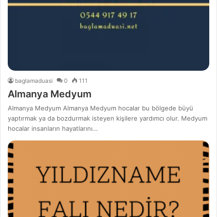
baglamaduasi
0
111
Almanya Medyum
Almanya Medyum Almanya Medyum hocalar bu bölgede büyü
yaptırmak ya da bozdurmak isteyen kişilere yardımcı olur. Medyum
hocalar insanların hayatlarını…