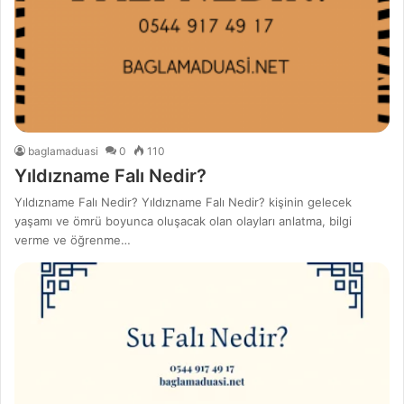
baglamaduasi
0
110
Yıldızname Falı Nedir?
Yıldızname Falı Nedir? Yıldızname Falı Nedir? kişinin gelecek
yaşamı ve ömrü boyunca oluşacak olan olayları anlatma, bilgi
verme ve öğrenme…