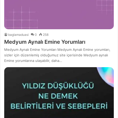
baglamaduasi
0
258
Medyum Aynalı Emine Yorumları
Medyum Aynalı Emine Yorumları Medyum Aynalı Emine yorumları,
sizler için düzenlemiş olduğumuz site içerisinde Medyum aynalı
Emine yorumlarına ulaşabilir, daha…