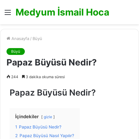
Medyum İsmail Hoca
Menü
Anasayfa
/
Büyü
Büyü
Papaz Büyüsü Nedir?
244
3 dakika okuma süresi
Papaz Büyüsü Nedir?
İçindekiler
gizle
1
Papaz Büyüsü Nedir?
2
Papaz Büyüsü Nasıl Yapılır?