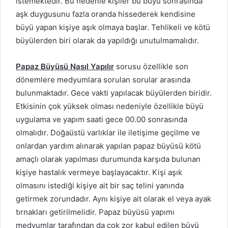
istemektedir. Bu nedenle kişiler bu büyü sonrasında
aşk duygusunu fazla oranda hissederek kendisine
büyü yapan kişiye aşık olmaya başlar. Tehlikeli ve kötü
büyülerden biri olarak da yapıldığı unutulmamalıdır.
Papaz Büyüsü Nasıl Yapılır
sorusu özellikle son
dönemlere medyumlara sorulan sorular arasında
bulunmaktadır. Gece vakti yapılacak büyülerden biridir.
Etkisinin çok yüksek olması nedeniyle özellikle büyü
uygulama ve yapım saati gece 00.00 sonrasında
olmalıdır. Doğaüstü varlıklar ile iletişime geçilme ve
onlardan yardım alınarak yapılan papaz büyüsü kötü
amaçlı olarak yapılması durumunda karşıda bulunan
kişiye hastalık vermeye başlayacaktır. Kişi aşık
olmasını istediği kişiye ait bir saç telini yanında
getirmek zorundadır. Aynı kişiye ait olarak el veya ayak
tırnakları getirilmelidir. Papaz büyüsü yapımı
medyumlar tarafından da çok zor kabul edilen büyü