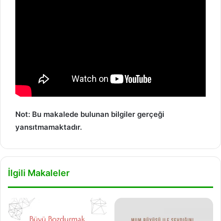
Not: Bu makalede bulunan bilgiler gerçeği
yansıtmamaktadır.
İlgili Makaleler