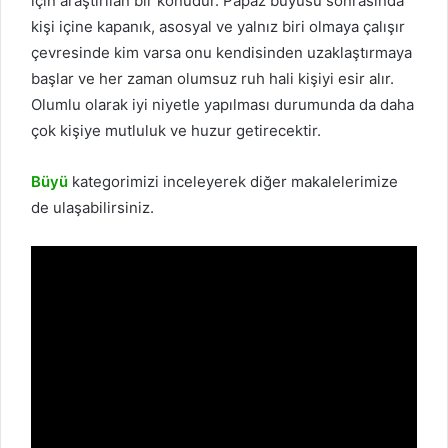
için araştırılan bir konudur. Papaz büyüsü sonrasında
kişi içine kapanık, asosyal ve yalnız biri olmaya çalışır
çevresinde kim varsa onu kendisinden uzaklaştırmaya
başlar ve her zaman olumsuz ruh hali kişiyi esir alır.
Olumlu olarak iyi niyetle yapılması durumunda da daha
çok kişiye mutluluk ve huzur getirecektir.
Büyü
kategorimizi inceleyerek diğer makalelerimize
de ulaşabilirsiniz.