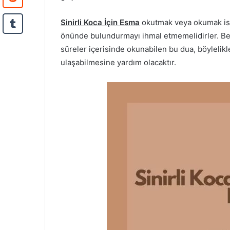
Sinirli Koca İçin Esma
okutmak veya okumak istey
önünde bulundurmayı ihmal etmemelidirler. Belir
süreler içerisinde okunabilen bu dua, böylelikle
ulaşabilmesine yardım olacaktır.