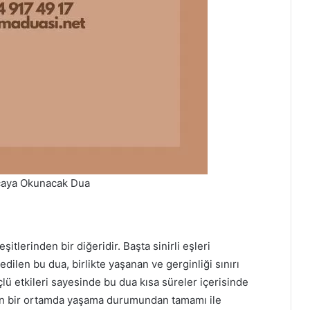
ocaya Okunacak Dua
şitlerinden bir diğeridir. Başta sinirli eşleri
edilen bu dua, birlikte yaşanan ve gerginliği sınırı
çlü etkileri sayesinde bu dua kısa süreler içerisinde
rgin bir ortamda yaşama durumundan tamamı ile