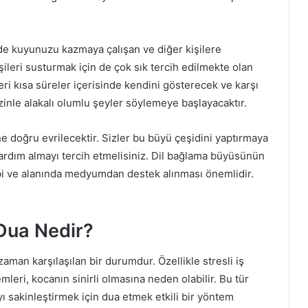
inde kuyunuzu kazmaya çalışan ve diğer kişilere
şileri susturmak için de çok sık tercih edilmekte olan
ri kısa süreler içerisinde kendini gösterecek ve karşı
sizinle alakalı olumlu şeyler söylemeye başlayacaktır.
ne doğru evrilecektir. Sizler bu büyü çeşidini yaptırmaya
rdım almayı tercih etmelisiniz. Dil bağlama büyüsünün
hibi ve alanında medyumdan destek alınması önemlidir.
Dua Nedir?
zaman karşılaşılan bir durumdur. Özellikle stresli iş
leri, kocanın sinirli olmasına neden olabilir. Bu tür
ı sakinleştirmek için dua etmek etkili bir yöntem