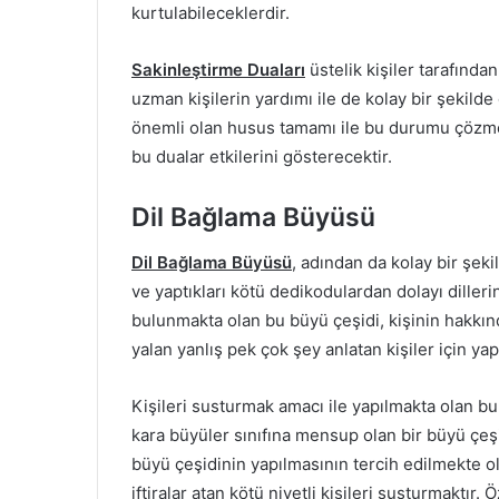
kurtulabileceklerdir.
Sakinleştirme Duaları
üstelik kişiler tarafında
uzman kişilerin yardımı ile de kolay bir şekil
önemli olan husus tamamı ile bu durumu çözmeye
bu dualar etkilerini gösterecektir.
Dil Bağlama Büyüsü
Dil Bağlama Büyüsü
, adından da kolay bir şeki
ve yaptıkları kötü dedikodulardan dolayı dilleri
bulunmakta olan bu büyü çeşidi, kişinin hakkınd
yalan yanlış pek çok şey anlatan kişiler için yapı
Kişileri susturmak amacı ile yapılmakta olan b
kara büyüler sınıfına mensup olan bir büyü çeş
büyü çeşidinin yapılmasının tercih edilmekte 
iftiralar atan kötü niyetli kişileri susturmaktır.