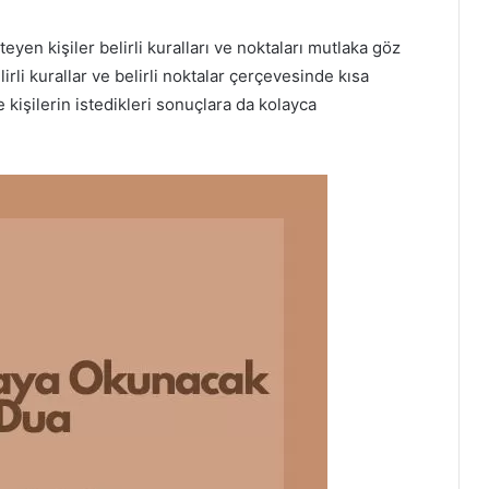
en kişiler belirli kuralları ve noktaları mutlaka göz
li kurallar ve belirli noktalar çerçevesinde kısa
 kişilerin istedikleri sonuçlara da kolayca