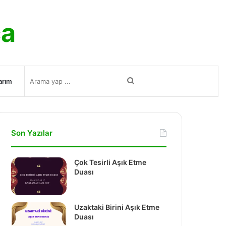
ca
Arama
arım
yap
Son Yazılar
...
Çok Tesirli Aşık Etme
Duası
Uzaktaki Birini Aşık Etme
Duası