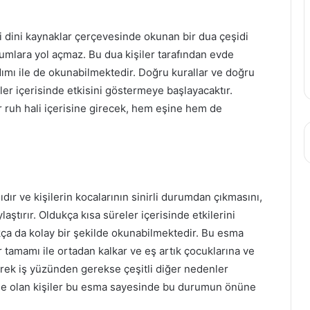
li dini kaynaklar çerçevesinde okunan bir dua çeşidi
umlara yol açmaz. Bu dua kişiler tarafından evde
ımı ile de okunabilmektedir. Doğru kurallar ve doğru
r içerisinde etkisini göstermeye başlayacaktır.
bir ruh hali içerisine girecek, hem eşine hem de
dır ve kişilerin kocalarının sinirli durumdan çıkmasını,
laştırır. Oldukça kısa süreler içerisinde etkilerini
a da kolay bir şekilde okunabilmektedir. Bu esma
 tamamı ile ortadan kalkar ve eş artık çocuklarına ve
rek iş yüzünden gerekse çeşitli diğer nedenler
nde olan kişiler bu esma sayesinde bu durumun önüne