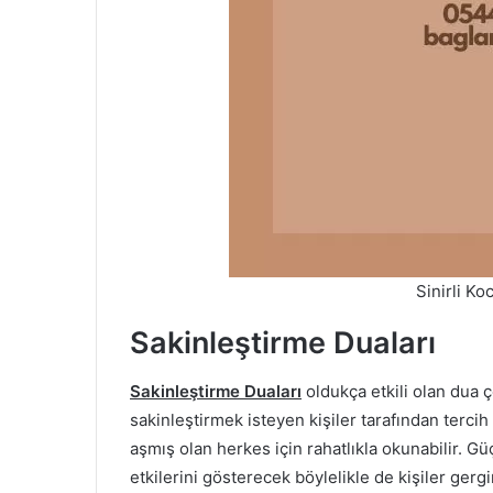
Sinirli K
Sakinleştirme Duaları
Sakinleştirme Duaları
oldukça etkili olan dua çe
sakinleştirmek isteyen kişiler tarafından tercih 
aşmış olan herkes için rahatlıkla okunabilir. Gü
etkilerini gösterecek böylelikle de kişiler ge