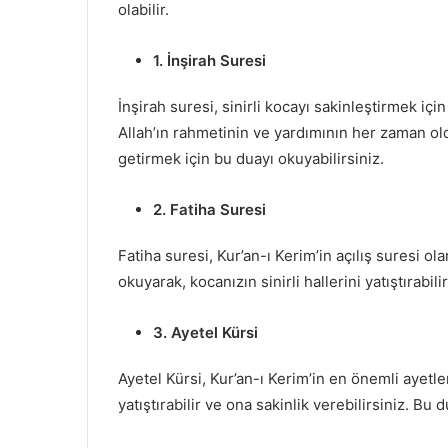
olabilir.
1. İnşirah Suresi
İnşirah suresi, sinirli kocayı sakinleştirmek içi
Allah’ın rahmetinin ve yardımının her zaman o
getirmek için bu duayı okuyabilirsiniz.
2. Fatiha Suresi
Fatiha suresi, Kur’an-ı Kerim’in açılış suresi ol
okuyarak, kocanızın sinirli hallerini yatıştırabili
3. Ayetel Kürsi
Ayetel Kürsi, Kur’an-ı Kerim’in en önemli ayetler
yatıştırabilir ve ona sakinlik verebilirsiniz. Bu d