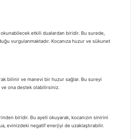
n okunabilecek etkili dualardan biridir. Bu surede,
lduğu vurgulanmaktadır. Kocanıza huzur ve sükunet
arak bilinir ve manevi bir huzur sağlar. Bu sureyi
r ve ona destek olabilirsiniz.
inden biridir. Bu ayeti okuyarak, kocanızın sinirini
ua, evinizdeki negatif enerjiyi de uzaklaştırabilir.