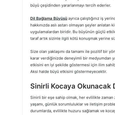
büyü çeşidinden yararlanmayı tercih ederler.
Dil Bağlama Büyüsü
ayrıca çalıştığınız iş yer
hakkınızda aslı astarı olmayan şeyler anlatan ki
uygulamalardan biridir. Bu büyünün güçlü etkile
taraf artık sizinle ilgili kötü konuşmak yerine 
Size olan yaklaşımı da tamamı ile pozitif bir yö
karar verdiğinizde deneyimli bir medyumdan ya
etkisini en iyi şekilde göstermesi için ilim sa
Aksi halde büyü etkisini göstermeyecektir.
Sinirli Kocaya Okunacak 
Sinirli bir eşe sahip olmak, her evlilikte zaman 
yaşamı, günlük sorumluluklar ve iletişim problem
durumlarda, evlilikte huzuru sağlamak ve kocay