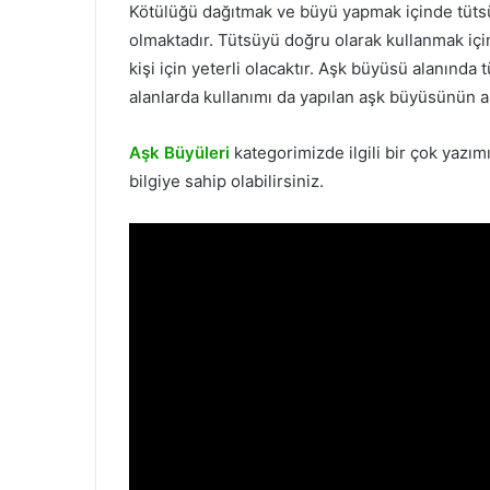
Kötülüğü dağıtmak ve büyü yapmak içinde tüts
olmaktadır. Tütsüyü doğru olarak kullanmak iç
kişi için yeterli olacaktır. Aşk büyüsü alanında
alanlarda kullanımı da yapılan aşk büyüsünün an
Aşk Büyüleri
kategorimizde ilgili bir çok yazımı
bilgiye sahip olabilirsiniz.