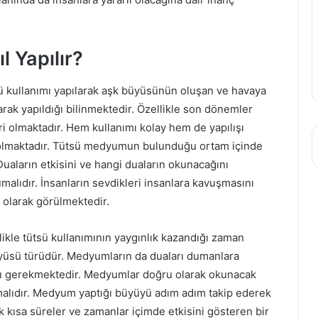
l Yapılır?
ü kullanımı yapılarak aşk büyüsünün oluşan ve havaya
rak yapıldığı bilinmektedir. Özellikle son dönemler
eri olmaktadır. Hem kullanımı kolay hem de yapılışı
ü olmaktadır. Tütsü medyumun bulunduğu ortam içinde
Duaların etkisini ve hangi duaların okunacağını
lıdır. İnsanların sevdikleri insanlara kavuşmasını
 olarak görülmektedir.
ikle tütsü kullanımının yaygınlık kazandığı zaman
üsü türüdür. Medyumların da duaları dumanlara
ası gerekmektedir. Medyumlar doğru olarak okunacak
nmalıdır. Medyum yaptığı büyüyü adım adım takip ederek
 kısa süreler ve zamanlar içimde etkisini gösteren bir