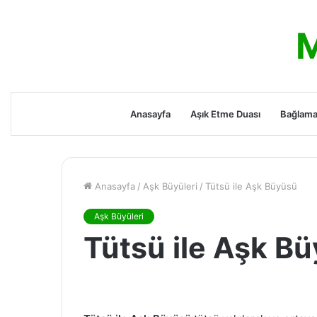
M
Anasayfa
Aşık Etme Duası
Bağlama
Anasayfa
/
Aşk Büyüleri
/
Tütsü ile Aşk Büyüsü
Aşk Büyüleri
Tütsü ile Aşk B