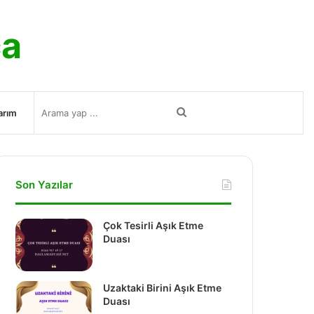
ca
Arama
arım
yap
Son Yazılar
...
Çok Tesirli Aşık Etme
Duası
Uzaktaki Birini Aşık Etme
Duası