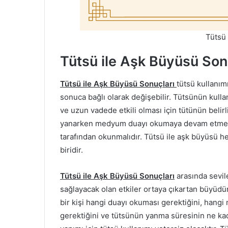
Tütsü
Tütsü ile Aşk Büyüsü Son
Tütsü ile Aşk Büyüsü Sonuçları
tütsü kullanım
sonuca bağlı olarak değişebilir. Tütsünün kulla
ve uzun vadede etkili olması için tütünün beli
yanarken medyum duayı okumaya devam etmel
tarafından okunmalıdır. Tütsü ile aşk büyüsü 
biridir.
Tütsü ile Aşk Büyüsü Sonuçları
arasında sevil
sağlayacak olan etkiler ortaya çıkartan büyüd
bir kişi hangi duayı okuması gerektiğini, hang
gerektiğini ve tütsünün yanma süresinin ne kad