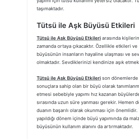
yapımı için tütsü kullanımı yetersiz olacaktır.
taşımaktadır.
Tütsü ile Aşk Büyüsü Etkileri
Tütsü ile Aşk Büyüsü Etkileri
arasında kişilerin
zamanda ortaya çıkacaktır. Özellikle etkileri ve
büyüsünün insanların hayaline ulaşması ve sevdi
olmaktadır. Sevdiklerinizi kendinize aşık etmek 
Tütsü ile Aşk Büyüsü Etkileri
son dönemlerde in
sonuçlara sahip olan bir büyü olarak tanımlan
etmesi sebebiyle yapımı hız kazanan büyülerden
sırasında uzun süre yanması gerekir. Hemen
duanın başarılı olarak okunması için önemlidir.
yapıldığı dönem içinde büyü yapımında da malze
büyüsünün kullanım alanını da artırmaktadır.