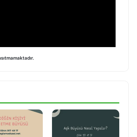
nsıtmamaktadır.