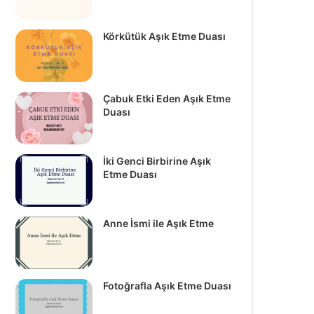
Körkütük Aşık Etme Duası
Çabuk Etki Eden Aşık Etme
Duası
İki Genci Birbirine Aşık
Etme Duası
Anne İsmi ile Aşık Etme
Fotoğrafla Aşık Etme Duası