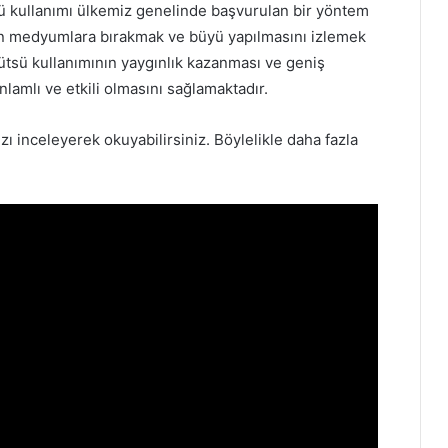
ü kullanımı ülkemiz genelinde başvurulan bir yöntem
in medyumlara bırakmak ve büyü yapılmasını izlemek
 tütsü kullanımının yaygınlık kazanması ve geniş
lamlı ve etkili olmasını sağlamaktadır.
zı inceleyerek okuyabilirsiniz. Böylelikle daha fazla