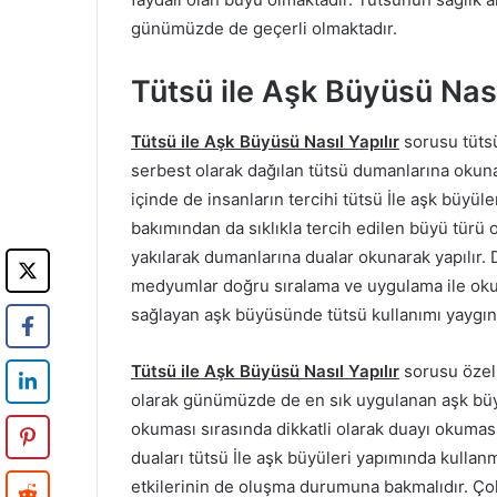
günümüzde de geçerli olmaktadır.
Tütsü ile Aşk Büyüsü Nası
Tütsü ile Aşk Büyüsü Nasıl Yapılır
sorusu tüts
serbest olarak dağılan tütsü dumanlarına okuna
içinde de insanların tercihi tütsü İle aşk büyül
bakımından da sıklıkla tercih edilen büyü tür
yakılarak dumanlarına dualar okunarak yapılır. 
medyumlar doğru sıralama ve uygulama ile okuma
sağlayan aşk büyüsünde tütsü kullanımı yaygın
Tütsü ile Aşk Büyüsü Nasıl Yapılır
sorusu özell
olarak günümüzde de en sık uygulanan aşk büy
okuması sırasında dikkatli olarak duayı okum
duaları tütsü İle aşk büyüleri yapımında kulla
etkilerinin de oluşma durumuna bakmalıdır. Çok