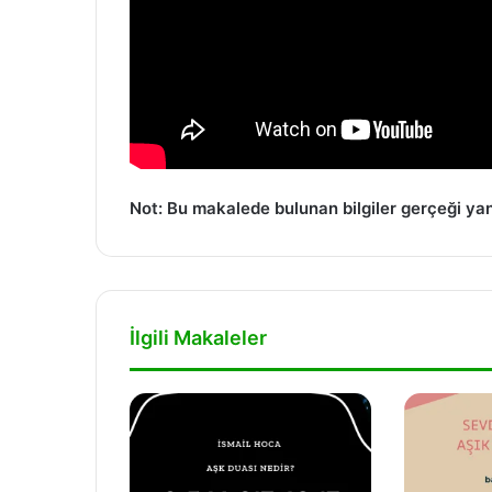
Not: Bu makalede bulunan bilgiler gerçeği ya
İlgili Makaleler