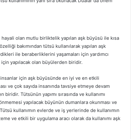
 Tütsü kullanımının yanı sıra okunacak Dualar da önem
 hayali olan mutlu birliktelik yapılan aşk büyüsü ile kısa
 özelliği bakımından tütsü kullanılarak yapılan aşk
kleri ile beraberliklerini yaşamaları için yardımcı
için yapılacak olan büyülerden biridir.
sanlar için aşk büyüsünde en iyi ve en etkili
ması ve çok sayıda insanında tavsiye etmeye devam
 biridir. Tütsünün yapımı sırasında ve kullanımı
 dönmemesi yapılacak büyünün dumanlara okunması ve
 Tütsü kullanımın evlerde ve iş yerlerinde de kullanımın
me ve etkili bir uygulama aracı olarak da kullanımı aşk