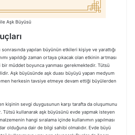
 ile Aşk Büyüsü
uçları
ı sonrasında yapılan büyünün etkileri kişiye ve yarattığı
nımı yapıldığı zaman ortaya çıkacak olan etkinin artması
rli bir müddet boyunca yanması gerekmektedir. Tütsü
idir. Aşk büyüsünde aşk duası büyüyü yapan medyum
hemen herkesin tavsiye etmeye devam ettiği büyülerden
en kişinin sevgi duygusunun karşı tarafta da oluşumunu
ür. Tütsü kullanarak aşk büyüsünü evde yapmak isteyen
i malzemenin hangi sıralama içinde kullanımın yapılması
ar olduğuna dair de bilgi sahibi olmalıdır. Evde büyü