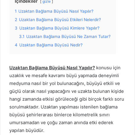
İçindekiler
gizle
1
Uzaktan Bağlama Büyüsü Nasıl Yapılır?
2
Uzaktan Bağlama Büyüsü Etkileri Nelerdir?
3
Uzaktan Bağlama Büyüsü Kimlere Yapılır?
3.1
Uzaktan Bağlama Büyüsü Ne Zaman Tutar?
4
Uzaktan Bağlama Büyüsü Nedir?
Uzaktan Bağlama Büyüsü Nasıl Yapılır?
konusu için
uzaklık ve mesafe kavramı büyü yapmada deneyimli
medyuma nasıl bir yol bulunacağını, büyüyü etkili ve
güçlü olarak nasıl yapacağını ve uzakta bulunan kişide
hangi zamanda etkisi görüleceği gibi birçok farklı soru
sorulmaktadır. Uzaktan yapılması istenilen bağlama
büyüsü şehirlerarası binlerce kilometrelik sınırı
umursamadan ve çoğu zaman anında etki ederek
yapılan büyüdür.