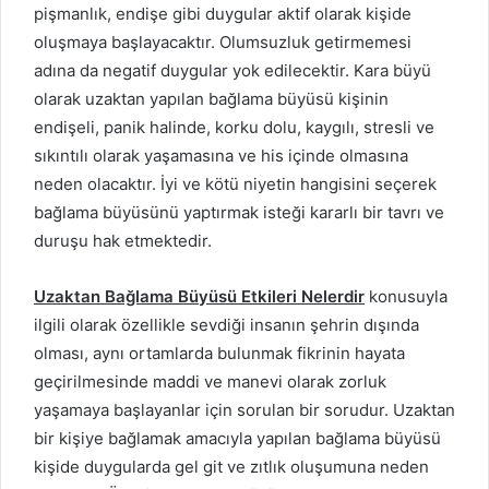
pişmanlık, endişe gibi duygular aktif olarak kişide
oluşmaya başlayacaktır. Olumsuzluk getirmemesi
adına da negatif duygular yok edilecektir. Kara büyü
olarak uzaktan yapılan bağlama büyüsü kişinin
endişeli, panik halinde, korku dolu, kaygılı, stresli ve
sıkıntılı olarak yaşamasına ve his içinde olmasına
neden olacaktır. İyi ve kötü niyetin hangisini seçerek
bağlama büyüsünü yaptırmak isteği kararlı bir tavrı ve
duruşu hak etmektedir.
Uzaktan Bağlama Büyüsü Etkileri Nelerdir
konusuyla
ilgili olarak özellikle sevdiği insanın şehrin dışında
olması, aynı ortamlarda bulunmak fikrinin hayata
geçirilmesinde maddi ve manevi olarak zorluk
yaşamaya başlayanlar için sorulan bir sorudur. Uzaktan
bir kişiye bağlamak amacıyla yapılan bağlama büyüsü
kişide duygularda gel git ve zıtlık oluşumuna neden