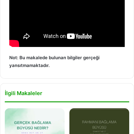
Not: Bu makalede bulunan bilgiler gerçeği
yansıtmamaktadır.
İlgili Makaleler