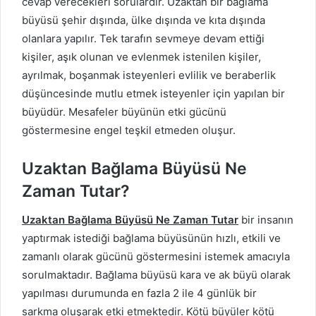
cevap verecekleri sorulardır. Uzaktan bir bağlama
büyüsü şehir dışında, ülke dışında ve kıta dışında
olanlara yapılır. Tek tarafın sevmeye devam ettiği
kişiler, aşık olunan ve evlenmek istenilen kişiler,
ayrılmak, boşanmak isteyenleri evlilik ve beraberlik
düşüncesinde mutlu etmek isteyenler için yapılan bir
büyüdür. Mesafeler büyünün etki gücünü
göstermesine engel teşkil etmeden oluşur.
Uzaktan Bağlama Büyüsü Ne
Zaman Tutar?
Uzaktan Bağlama Büyüsü Ne Zaman Tutar
bir insanın
yaptırmak istediği bağlama büyüsünün hızlı, etkili ve
zamanlı olarak gücünü göstermesini istemek amacıyla
sorulmaktadır. Bağlama büyüsü kara ve ak büyü olarak
yapılması durumunda en fazla 2 ile 4 günlük bir
sarkma oluşarak etki etmektedir. Kötü büyüler kötü