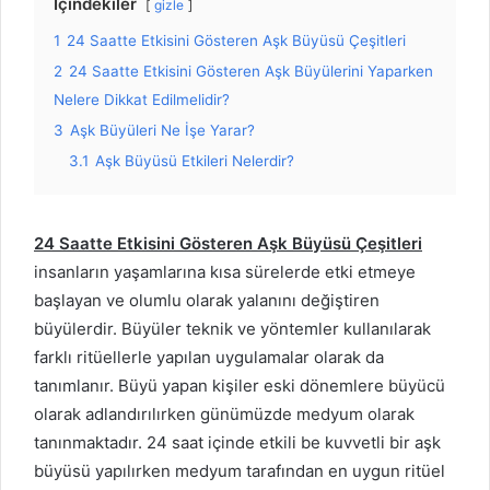
İçindekiler
gizle
1
24 Saatte Etkisini Gösteren Aşk Büyüsü Çeşitleri
2
24 Saatte Etkisini Gösteren Aşk Büyülerini Yaparken
Nelere Dikkat Edilmelidir?
3
Aşk Büyüleri Ne İşe Yarar?
3.1
Aşk Büyüsü Etkileri Nelerdir?
24 Saatte Etkisini Gösteren Aşk Büyüsü Çeşitleri
insanların yaşamlarına kısa sürelerde etki etmeye
başlayan ve olumlu olarak yalanını değiştiren
büyülerdir. Büyüler teknik ve yöntemler kullanılarak
farklı ritüellerle yapılan uygulamalar olarak da
tanımlanır. Büyü yapan kişiler eski dönemlere büyücü
olarak adlandırılırken günümüzde medyum olarak
tanınmaktadır. 24 saat içinde etkili be kuvvetli bir aşk
büyüsü yapılırken medyum tarafından en uygun ritüel