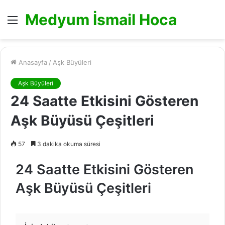
Medyum İsmail Hoca
Menü
Anasayfa
/
Aşk Büyüleri
Aşk Büyüleri
24 Saatte Etkisini Gösteren
Aşk Büyüsü Çeşitleri
57
3 dakika okuma süresi
24 Saatte Etkisini Gösteren
Aşk Büyüsü Çeşitleri