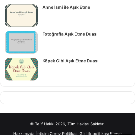
Anne İsmi ile Aşık Etme
Fotoğrafla Aşık Etme Duası
Köpek Gibi Aşık Etme Duası
© Telif Hakkı 2026, Tüm Hakları Saklıdır
Hakkımızda
İletişim
Çerez Politikası
Gizlilik politikası
Künye