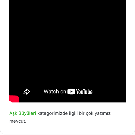
Aşk Büyüleri
kategorimizde ilgili bir çok yazımız
mevcut.