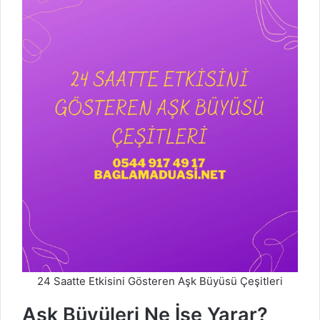
24 Saatte Etkisini Gösteren Aşk Büyüsü Çeşitleri
Aşk Büyüleri Ne İşe Yarar?