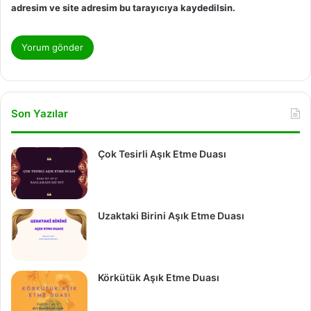
adresim ve site adresim bu tarayıcıya kaydedilsin.
Son Yazılar
Çok Tesirli Aşık Etme Duası
Uzaktaki Birini Aşık Etme Duası
Körkütük Aşık Etme Duası