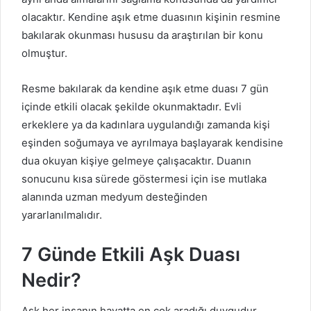
olacaktır. Kendine aşık etme duasının kişinin resmine
bakılarak okunması hususu da araştırılan bir konu
olmuştur.
Resme bakılarak da kendine aşık etme duası 7 gün
içinde etkili olacak şekilde okunmaktadır. Evli
erkeklere ya da kadınlara uygulandığı zamanda kişi
eşinden soğumaya ve ayrılmaya başlayarak kendisine
dua okuyan kişiye gelmeye çalışacaktır. Duanın
sonucunu kısa sürede göstermesi için ise mutlaka
alanında uzman medyum desteğinden
yararlanılmalıdır.
7 Günde Etkili Aşk Duası
Nedir?
Aşk her insanın hayatta en çok aradığı duygudur.