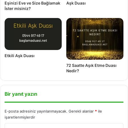
Eşinizi Eve ve Size Bağlamak
Aşk Duası
İster misiniz?
Etkili Aşk Duası
72 Saatte Aşık Etme Duası
Nedir?
Bir yanıt yazın
E-posta adresiniz yayınlanmayacak.
Gerekli alanlar
*
ile
işaretlenmişlerdir