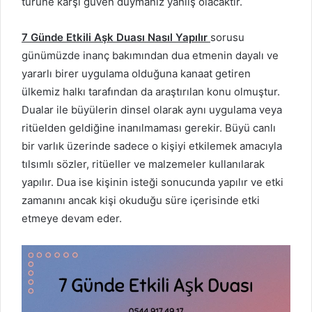
türüne karşı güven duymanız yanlış olacaktır.
7 Günde Etkili Aşk Duası Nasıl Yapılır
sorusu
günümüzde inanç bakımından dua etmenin dayalı ve
yararlı birer uygulama olduğuna kanaat getiren
ülkemiz halkı tarafından da araştırılan konu olmuştur.
Dualar ile büyülerin dinsel olarak aynı uygulama veya
ritüelden geldiğine inanılmaması gerekir. Büyü canlı
bir varlık üzerinde sadece o kişiyi etkilemek amacıyla
tılsımlı sözler, ritüeller ve malzemeler kullanılarak
yapılır. Dua ise kişinin isteği sonucunda yapılır ve etki
zamanını ancak kişi okuduğu süre içerisinde etki
etmeye devam eder.