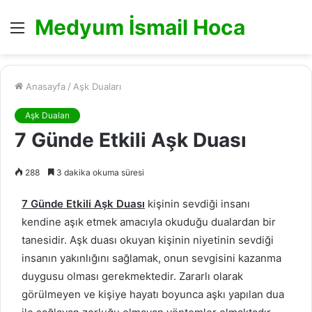
Medyum İsmail Hoca
Menü
Anasayfa
/
Aşk Duaları
Aşk Duaları
7 Günde Etkili Aşk Duası
288
3 dakika okuma süresi
7 Günde Etkili Aşk Duası
kişinin sevdiği insanı
kendine aşık etmek amacıyla okuduğu dualardan bir
tanesidir. Aşk duası okuyan kişinin niyetinin sevdiği
insanın yakınlığını sağlamak, onun sevgisini kazanma
duygusu olması gerekmektedir. Zararlı olarak
görülmeyen ve kişiye hayatı boyunca aşkı yapılan dua