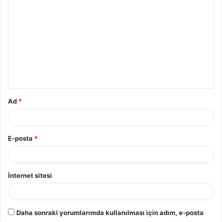
Ad
*
E-posta
*
İnternet sitesi
Daha sonraki yorumlarımda kullanılması için adım, e-posta