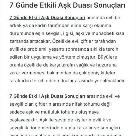
7 Günde Etkili Aşk Duası Sonuçları
7 Günde Etkili Aşk Duası Sonuçları
arasında evli bir
erkek ya da kadın tarafından eline karşı okunma
durumunda eşin sevgisi, ilgisi, aşkı ve muhabbeti kısa
zamanda artacaktır. Özellikle evli çiftler tarafından
evlilikte problemli yaşantı sonrasında sıklıkla tercih
edilen bir uygulama ve yöntem olmuştur. Büyülere
oranla özellikle de karşı tarafın sağlık ve huzuruna
zarar vermemesi bakımından da çok geniş kitleler
tarafından tercih edilen dualar arasında yer almaktadır.
7 Günde Etkili Aşk Duası Sonuçları
arasında evli ve
sevgili olan çiftlerin arasında nifak tohumu değil
sadece aşk ve mutluluk tohumu oluşmaya
başlayacaktır. Aşk ile sevgi de kişilerin evlilik ve
sevgililik dönemlerinde olumlu kararlar ve sonuçları
aynı anda almalarını sağlama konusunda da yardımcı