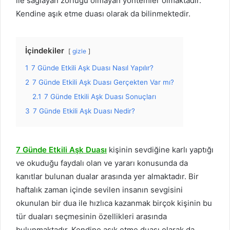
ile sağlayan zorluğu olmayan yöntemler olmaktadır.
Kendine aşık etme duası olarak da bilinmektedir.
İçindekiler
gizle
1
7 Günde Etkili Aşk Duası Nasıl Yapılır?
2
7 Günde Etkili Aşk Duası Gerçekten Var mı?
2.1
7 Günde Etkili Aşk Duası Sonuçları
3
7 Günde Etkili Aşk Duası Nedir?
7 Günde Etkili Aşk Duası
kişinin sevdiğine karlı yaptığı
ve okuduğu faydalı olan ve yararı konusunda da
kanıtlar bulunan dualar arasında yer almaktadır. Bir
haftalık zaman içinde sevilen insanın sevgisini
okunulan bir dua ile hızlıca kazanmak birçok kişinin bu
tür duaları seçmesinin özellikleri arasında
bulunmaktadır. Kendine aşık etme duası olarak da