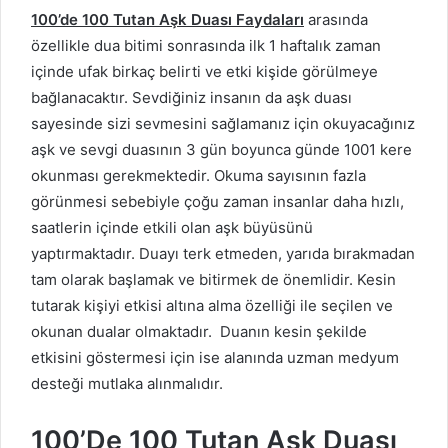
100’de 100 Tutan Aşk Duası Faydaları
arasında
özellikle dua bitimi sonrasında ilk 1 haftalık zaman
içinde ufak birkaç belirti ve etki kişide görülmeye
bağlanacaktır. Sevdiğiniz insanın da aşk duası
sayesinde sizi sevmesini sağlamanız için okuyacağınız
aşk ve sevgi duasının 3 gün boyunca günde 1001 kere
okunması gerekmektedir. Okuma sayısının fazla
görünmesi sebebiyle çoğu zaman insanlar daha hızlı,
saatlerin içinde etkili olan aşk büyüsünü
yaptırmaktadır. Duayı terk etmeden, yarıda bırakmadan
tam olarak başlamak ve bitirmek de önemlidir. Kesin
tutarak kişiyi etkisi altına alma özelliği ile seçilen ve
okunan dualar olmaktadır. Duanın kesin şekilde
etkisini göstermesi için ise alanında uzman medyum
desteği mutlaka alınmalıdır.
100’De 100 Tutan Aşk Duası