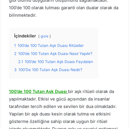
gibi olumlu duyguların oluşumunu sağlamaktadır.
100’de 100 olarak tutması garanti olan dualar olarak da
bilinmektedir.
İçindekiler
gizle
1
100’de 100 Tutan Aşk Duası Ritüeller
2
100’de 100 Tutan Aşk Duası Nasıl Yapılır?
2.1
100’de 100 Tutan Aşk Duası Faydaları
3
100’De 100 Tutan Aşk Duası Nedir?
100’de 100 Tutan Aşk Duası
bir aşk ritüeli olarak da
yapılmaktadır. Etkisi ve gücü açısından da insanlar
tarafından tercih edilen ve sevilen bir dua olmaktadır.
Yapılan bir aşk duası kesin olarak tutma ve etkisini
gösterme özelliğine sahip olarak uygun bir ritüel
içinde okunmaktadır. Duanın aşkı ve sevgiyi getirmesi