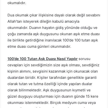
okumalıdır.
Dua okumak çıkar ilişkisine dayalı olarak değil sevabını
Allah’tan isteyerek dileğin kabulü amacıyla
okunmalıdır. Duanın hayatın gidiş yönünde olduğu ve
çoğu zamanda aşk duygusunu okunan aşık etme duası
ile birlikte getirdiğine inanılacak 100’de 100 tutan aşık
etme duası cuma günleri okunmalıdır.
100’de 100 Tutan Aşk Duası Nasıl Yapılır
sorusu
cevapları için sevdiğimizin size aşık olması, sevdiğiniz
kişinin alımını, sevgisini kazanmak için okunacak olan
dualardan biridir. Kişiler tarafından genellikle garanti
olarak tutan ve tutma özelliği içinde yapılan dualar
olarak bilinmektedir. Aşk duygusunun kıymetli ve
güzel duyguyu oluşturması için duanın günde 15 kere
okunması istenmektedir. Birçok medyum cuma veya