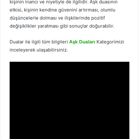
kişinin inancı ve niyetiyle de ilgilidir. Aşk duasının
etkisi, kişinin kendine güvenini artırması, olumlu
düşüncelerle dolması ve ilişkilerinde pozitif
değişiklikler yaratması gibi sonuçlar doğurabilir.
Dualar ile ilgili tüm bilgileri
Aşk Duaları
Kategorimizi
inceleyerek ulaşabilirsiniz.