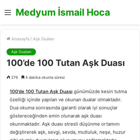
Medyum İsmail Hoca
Menü
Anasayfa
/
Aşk Duaları
Aşk Duaları
100’de 100 Tutan Aşk Duası
276
4 dakika okuma süresi
100’de 100 Tutan Aşk Duası
günümüzde kesin tutma
özelliği içinde yapılan ve okunan dualar olmaktadır.
Dua okuma sonrasında garanti olarak iyi sonuçlar
göstereceğinden emin olunarak aşk duası
okunmaktadır. Aşk duası stresli düşünme ortamını
değiştirerek aşk, sevgi, sevda, mutluluk, neşe, huzur