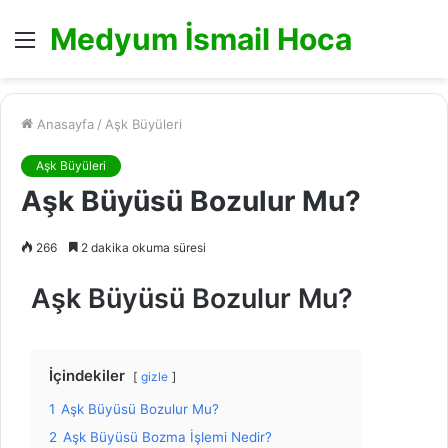
Medyum İsmail Hoca
Menü
Anasayfa
/
Aşk Büyüleri
Aşk Büyüleri
Aşk Büyüsü Bozulur Mu?
266
2 dakika okuma süresi
Aşk Büyüsü Bozulur Mu?
İçindekiler
gizle
1
Aşk Büyüsü Bozulur Mu?
2
Aşk Büyüsü Bozma İşlemi Nedir?