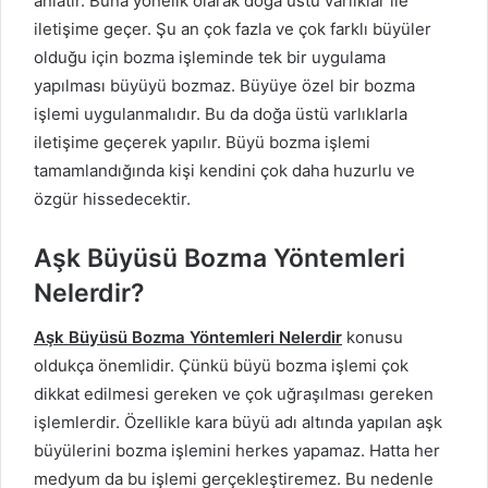
anlatır. Buna yönelik olarak doğa üstü varlıklar ile
iletişime geçer. Şu an çok fazla ve çok farklı büyüler
olduğu için bozma işleminde tek bir uygulama
yapılması büyüyü bozmaz. Büyüye özel bir bozma
işlemi uygulanmalıdır. Bu da doğa üstü varlıklarla
iletişime geçerek yapılır. Büyü bozma işlemi
tamamlandığında kişi kendini çok daha huzurlu ve
özgür hissedecektir.
Aşk Büyüsü Bozma Yöntemleri
Nelerdir?
Aşk Büyüsü Bozma Yöntemleri Nelerdir
konusu
oldukça önemlidir. Çünkü büyü bozma işlemi çok
dikkat edilmesi gereken ve çok uğraşılması gereken
işlemlerdir. Özellikle kara büyü adı altında yapılan aşk
büyülerini bozma işlemini herkes yapamaz. Hatta her
medyum da bu işlemi gerçekleştiremez. Bu nedenle