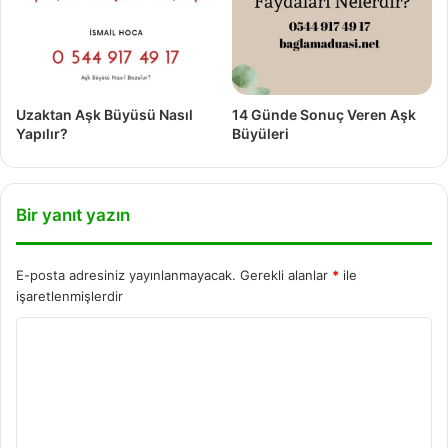
Uzaktan Aşk Büyüsü Nasıl
14 Günde Sonuç Veren Aşk
Yapılır?
Büyüleri
Bir yanıt yazın
E-posta adresiniz yayınlanmayacak.
Gerekli alanlar
*
ile
işaretlenmişlerdir