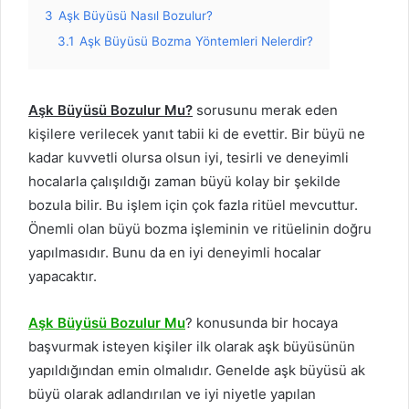
3
Aşk Büyüsü Nasıl Bozulur?
3.1
Aşk Büyüsü Bozma Yöntemleri Nelerdir?
Aşk Büyüsü Bozulur Mu?
sorusunu merak eden
kişilere verilecek yanıt tabii ki de evettir. Bir büyü ne
kadar kuvvetli olursa olsun iyi, tesirli ve deneyimli
hocalarla çalışıldığı zaman büyü kolay bir şekilde
bozula bilir. Bu işlem için çok fazla ritüel mevcuttur.
Önemli olan büyü bozma işleminin ve ritüelinin doğru
yapılmasıdır. Bunu da en iyi deneyimli hocalar
yapacaktır.
Aşk Büyüsü Bozulur Mu
? konusunda bir hocaya
başvurmak isteyen kişiler ilk olarak aşk büyüsünün
yapıldığından emin olmalıdır. Genelde aşk büyüsü ak
büyü olarak adlandırılan ve iyi niyetle yapılan