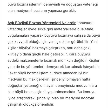
büyü bozma işlemini deneyimli ve doğuştan yeteneği
olan medyum hocaların yapması gerekir.
Aşk Büyüsü Bozma Yöntemleri Nelerdir
konusunu
vatandaşlar evde sirke gibi materyallerle dua etme
uygulamaları yaparak büyüyü bozmaya çalışsa da büyü
çok kuvvetli olduğu için yanlış etkiler görülebilir. Yani
kişiler büyüyü bozmaya çalışırken, onu daha çok
kilitleyip daha güçlü hale getirebilir. Kara büyüyü
evdeki malzemelerle bozmak mümkün değildir. Kişiler
yine de bu yöntemleri deneyerek kurtulmak isteyebilir.
Fakat büyü bozma işlemini riske atmadan iyi bir
medyum bulmak gerekir. İşinde iyi olmayan hatta
doğuştan yeteneği olmayan deneyimsiz medyumlara
bile büyü bozma işlemi yaptırılmamalıdır. Bu konuyu
iyice araştırarak işinde iyi olan bir medyum hocayla
çalışmak oldukça önemlidir.