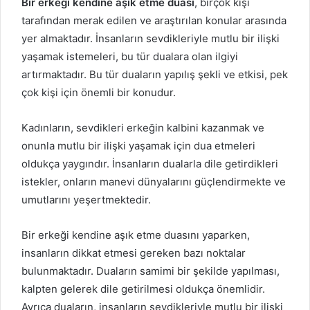
Bir erkeği kendine aşık etme duası
, birçok kişi
tarafından merak edilen ve araştırılan konular arasında
yer almaktadır. İnsanların sevdikleriyle mutlu bir ilişki
yaşamak istemeleri, bu tür dualara olan ilgiyi
artırmaktadır. Bu tür duaların yapılış şekli ve etkisi, pek
çok kişi için önemli bir konudur.
Kadınların, sevdikleri erkeğin kalbini kazanmak ve
onunla mutlu bir ilişki yaşamak için dua etmeleri
oldukça yaygındır. İnsanların dualarla dile getirdikleri
istekler, onların manevi dünyalarını güçlendirmekte ve
umutlarını yeşertmektedir.
Bir erkeği kendine aşık etme duasını yaparken,
insanların dikkat etmesi gereken bazı noktalar
bulunmaktadır. Duaların samimi bir şekilde yapılması,
kalpten gelerek dile getirilmesi oldukça önemlidir.
Ayrıca duaların, insanların sevdikleriyle mutlu bir ilişki