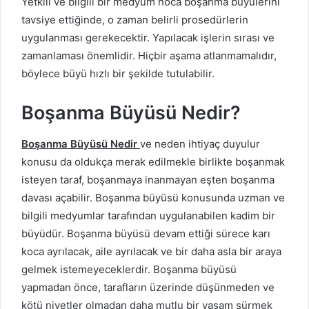
Yetkili ve bilgili bir medyum hoca boşanma büyülerini
tavsiye ettiğinde, o zaman belirli prosedürlerin
uygulanması gerekecektir. Yapılacak işlerin sırası ve
zamanlaması önemlidir. Hiçbir aşama atlanmamalıdır,
böylece büyü hızlı bir şekilde tutulabilir.
Boşanma Büyüsü Nedir?
Boşanma Büyüsü Nedir
ve neden ihtiyaç duyulur
konusu da oldukça merak edilmekle birlikte boşanmak
isteyen taraf, boşanmaya inanmayan eşten boşanma
davası açabilir. Boşanma büyüsü konusunda uzman ve
bilgili medyumlar tarafından uygulanabilen kadim bir
büyüdür. Boşanma büyüsü devam ettiği sürece karı
koca ayrılacak, aile ayrılacak ve bir daha asla bir araya
gelmek istemeyeceklerdir. Boşanma büyüsü
yapmadan önce, tarafların üzerinde düşünmeden ve
kötü niyetler olmadan daha mutlu bir yaşam sürmek