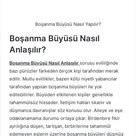
Boşanma Büyüsü Nasıl Yapılır?
Boşanma Büyüsü Nasıl
Anlaşılır?
Boşanma Büyüsü Nasıl Anlaşılır
sorusu evliliğinde
bazı pürüzler farkeden birçok kişi tarafından merak
edilir. Mutlu evlilikler, bazen kötü niyetli yabancılar
tarafından yapılan boşanma büyüleri ile yok
edilebilirler. Büyüden etkilenen kişiler genellikle
tahammülsüz hisseder. İletişim hatları tıkanır ve
düşmanca davranışlar söz konusu olur. Aileye ve eşe
odaklanamama durumu ortaya çıkar. Birdenbire fikir
ayrılığına düşen, tartışan, birbirlerine tahammül
edemeyen eşlerin üzerine boşanma büyüleri düşmüş