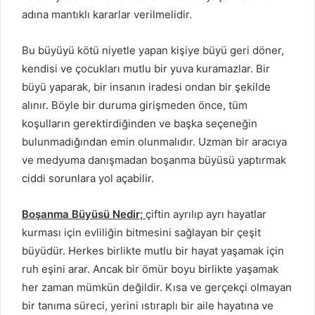
adına mantıklı kararlar verilmelidir.
Bu büyüyü kötü niyetle yapan kişiye büyü geri döner,
kendisi ve çocukları mutlu bir yuva kuramazlar. Bir
büyü yaparak, bir insanın iradesi ondan bir şekilde
alınır. Böyle bir duruma girişmeden önce, tüm
koşulların gerektirdiğinden ve başka seçeneğin
bulunmadığından emin olunmalıdır. Uzman bir aracıya
ve medyuma danışmadan boşanma büyüsü yaptırmak
ciddi sorunlara yol açabilir.
Boşanma Büyüsü Nedir;
çiftin ayrılıp ayrı hayatlar
kurması için evliliğin bitmesini sağlayan bir çeşit
büyüdür. Herkes birlikte mutlu bir hayat yaşamak için
ruh eşini arar. Ancak bir ömür boyu birlikte yaşamak
her zaman mümkün değildir. Kısa ve gerçekçi olmayan
bir tanıma süreci, yerini ıstıraplı bir aile hayatına ve