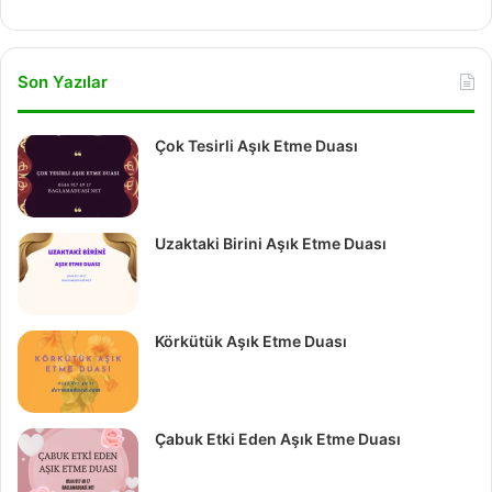
Son Yazılar
Çok Tesirli Aşık Etme Duası
Uzaktaki Birini Aşık Etme Duası
Körkütük Aşık Etme Duası
Çabuk Etki Eden Aşık Etme Duası