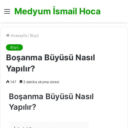
Medyum İsmail Hoca
Menü
Anasayfa
/
Büyü
Büyü
Boşanma Büyüsü Nasıl
Yapılır?
147
3 dakika okuma süresi
Boşanma Büyüsü Nasıl
Yapılır?