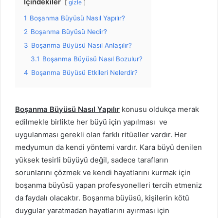
İçindekiler
gizle
1
Boşanma Büyüsü Nasıl Yapılır?
2
Boşanma Büyüsü Nedir?
3
Boşanma Büyüsü Nasıl Anlaşılır?
3.1
Boşanma Büyüsü Nasıl Bozulur?
4
Boşanma Büyüsü Etkileri Nelerdir?
Boşanma Büyüsü Nasıl Yapılır
konusu oldukça merak
edilmekle birlikte her büyü için yapılması ve
uygulanması gerekli olan farklı ritüeller vardır. Her
medyumun da kendi yöntemi vardır. Kara büyü denilen
yüksek tesirli büyüyü değil, sadece tarafların
sorunlarını çözmek ve kendi hayatlarını kurmak için
boşanma büyüsü yapan profesyonelleri tercih etmeniz
da faydalı olacaktır. Boşanma büyüsü, kişilerin kötü
duygular yaratmadan hayatlarını ayırması için