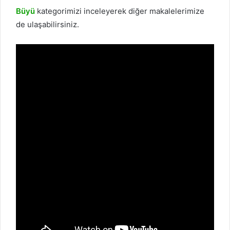
Büyü
kategorimizi inceleyerek diğer makalelerimize
de ulaşabilirsiniz.