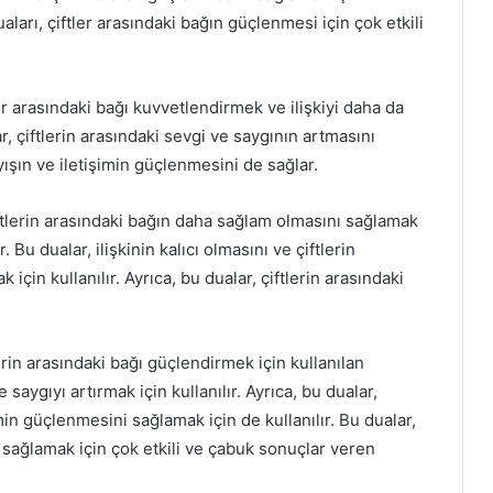
uaları, çiftler arasındaki bağın güçlenmesi için çok etkili
ler arasındaki bağı kuvvetlendirmek ve ilişkiyi daha da
r, çiftlerin arasındaki sevgi ve saygının artmasını
layışın ve iletişimin güçlenmesini de sağlar.
iftlerin arasındaki bağın daha sağlam olmasını sağlamak
 Bu dualar, ilişkinin kalıcı olmasını ve çiftlerin
çin kullanılır. Ayrıca, bu dualar, çiftlerin arasındaki
lerin arasındaki bağı güçlendirmek için kullanılan
e saygıyı artırmak için kullanılır. Ayrıca, bu dualar,
şimin güçlenmesini sağlamak için de kullanılır. Bu dualar,
 sağlamak için çok etkili ve çabuk sonuçlar veren