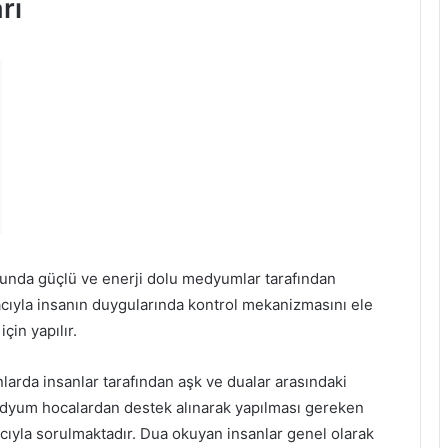
rı
unda güçlü ve enerji dolu medyumlar tarafından
acıyla insanın duygularında kontrol mekanizmasını ele
çin yapılır.
rda insanlar tarafından aşk ve dualar arasındaki
edyum hocalardan destek alınarak yapılması gereken
acıyla sorulmaktadır. Dua okuyan insanlar genel olarak