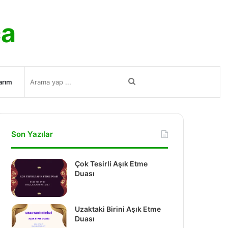
ca
Arama
arım
yap
Son Yazılar
...
Çok Tesirli Aşık Etme
Duası
Uzaktaki Birini Aşık Etme
Duası