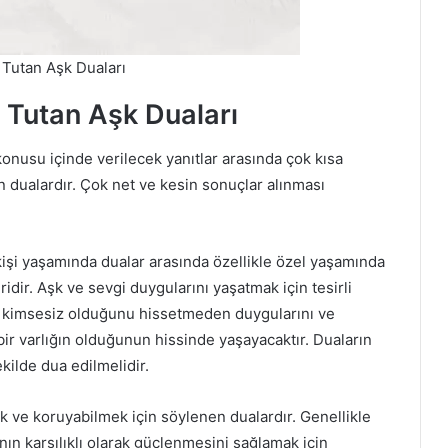
 Tutan Aşk Duaları
ı Tutan Aşk Duaları
onusu içinde verilecek yanıtlar arasında çok kısa
an dualardır. Çok net ve kesin sonuçlar alınması
işi yaşamında dualar arasında özellikle özel yaşamında
dir. Aşk ve sevgi duygularını yaşatmak için tesirli
ve kimsesiz olduğunu hissetmeden duygularını ve
 bir varlığın olduğunun hissinde yaşayacaktır. Duaların
ekilde dua edilmelidir.
ek ve koruyabilmek için söylenen dualardır. Genellikle
ının karşılıklı olarak güçlenmesini sağlamak için