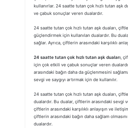
kullanırlar. 24 saatte tutan çok hızlı tutan aşk d
ve çabuk sonuçlar veren dualardır.
24 saatte tutan çok hızlı tutan aşk duaları, çift
güçlendirmek için kullanılan dualardır. Bu duala
sağlar. Ayrıca, çiftlerin arasındaki karşılıklı an
24 saatte tutan çok hızlı tutan aşk duaları
, ç
için çok etkili ve çabuk sonuçlar veren dualardır.
arasındaki bağın daha da güçlenmesini sağlamak i
sevgi ve saygıyı artırmak için de kullanılır.
24 saatte tutan çok hızlı tutan aşk duaları, çift
dualardır. Bu dualar, çiftlerin arasındaki sevgi v
çiftlerin arasındaki karşılıklı anlayışın ve ileti
çiftlerin arasındaki bağın daha sağlam olmasını
dualardır.