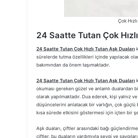
Çok Hızlı
24 Saatte Tutan Çok Hızl
24 Saatte Tutan Çok Hızlı Tutan Aşk Duaları
k
sürelerde tutma özellikleri içinde yapılacak ol
bakımından da önem taşımaktadır.
24 Saatte Tutan Çok Hızlı Tutan Aşk Duaları
k
okuması gereken güzel ve anlamlı dualardan biri
olarak yapılmaktadır. Dua ederek, kişi yalnız 
düşüncelerini anlatacak bir varlığın, çok güçlü
kısa sürede etkisini göstermesi için içten bir ş
Aşk duaları, çiftler arasındaki bağı güçlendirm
çiftler, bu duaların yardımıyla sevgi ve saygılar