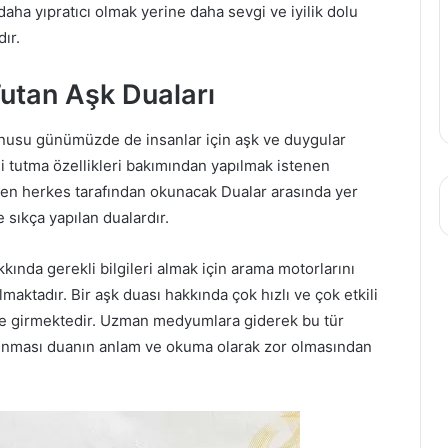
ha yıpratıcı olmak yerine daha sevgi ve iyilik dolu
ır.
Tutan Aşk Duaları
usu günümüzde de insanlar için aşk ve duygular
ili tutma özellikleri bakımından yapılmak istenen
eyen herkes tarafından okunacak Dualar arasında yer
 sıkça yapılan dualardır.
kında gerekli bilgileri almak için arama motorlarını
aktadır. Bir aşk duası hakkında çok hızlı ve çok etkili
 girmektedir. Uzman medyumlara giderek bu tür
lunması duanın anlam ve okuma olarak zor olmasından