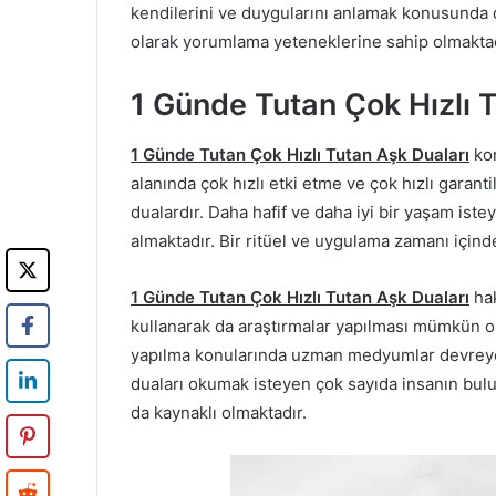
kendilerini ve duygularını anlamak konusunda da
olarak yorumlama yeteneklerine sahip olmaktad
1 Günde Tutan Çok Hızlı 
1 Günde Tutan Çok Hızlı Tutan Aşk Duaları
kon
alanında çok hızlı etki etme ve çok hızlı garant
dualardır. Daha hafif ve daha iyi bir yaşam ist
almaktadır. Bir ritüel ve uygulama zamanı içinde
1 Günde Tutan Çok Hızlı Tutan Aşk Duaları
hak
kullanarak da araştırmalar yapılması mümkün olm
yapılma konularında uzman medyumlar devreye
duaları okumak isteyen çok sayıda insanın bu
da kaynaklı olmaktadır.