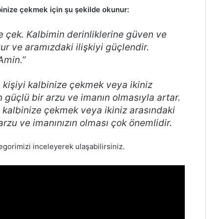
binize çekmek için şu şekilde okunur:
e çek. Kalbimin derinliklerine güven ve
ur ve aramızdaki ilişkiyi güçlendir.
Amin.”
kişiyi kalbinize çekmek veya ikiniz
n güçlü bir arzu ve imanın olmasıyla artar.
i kalbinize çekmek veya ikiniz arasındaki
 arzu ve imanınızın olması çok önemlidir.
egorimizi inceleyerek ulaşabilirsiniz.