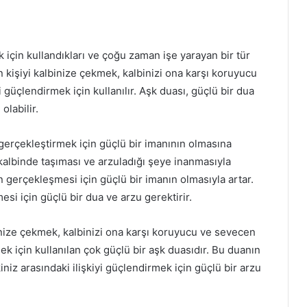
k için kullandıkları ve çoğu zaman işe yarayan bir tür
en kişiyi kalbinize çekmek, kalbinizi ona karşı koruyucu
i güçlendirmek için kullanılır. Aşk duası, güçlü bir dua
olabilir.
gerçekleştirmek için güçlü bir imanının olmasına
kalbinde taşıması ve arzuladığı şeye inanmasıyla
 gerçekleşmesi için güçlü bir imanın olmasıyla artar.
i için güçlü bir dua ve arzu gerektirir.
inize çekmek, kalbinizi ona karşı koruyucu ve sevecen
mek için kullanılan çok güçlü bir aşk duasıdır. Bu duanın
niz arasındaki ilişkiyi güçlendirmek için güçlü bir arzu