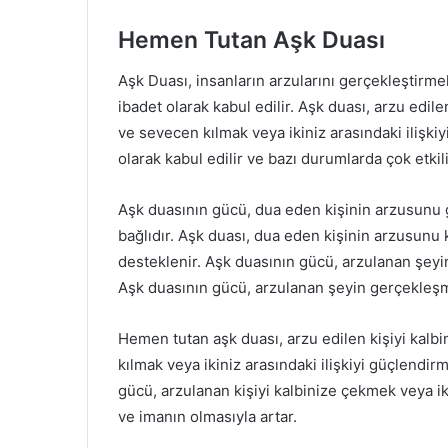
Hemen Tutan Aşk Duası
Aşk Duası, insanların arzularını gerçekleştirme
ibadet olarak kabul edilir. Aşk duası, arzu edil
ve sevecen kılmak veya ikiniz arasındaki ilişkiy
olarak kabul edilir ve bazı durumlarda çok etkili 
Aşk duasının gücü, dua eden kişinin arzusunu 
bağlıdır. Aşk duası, dua eden kişinin arzusunu 
desteklenir. Aşk duasının gücü, arzulanan şeyin
Aşk duasının gücü, arzulanan şeyin gerçekleşmes
Hemen tutan aşk duası, arzu edilen kişiyi kalb
kılmak veya ikiniz arasındaki ilişkiyi güçlendir
gücü, arzulanan kişiyi kalbinize çekmek veya iki
ve imanın olmasıyla artar.