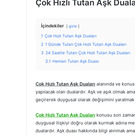
Çok Hızlı Tutan Aşk Duala
İçindekiler
gizle
1
Çok Hızlı Tutan Aşk Duaları
2
1 Günde Tutan Çok Hızlı Tutan Aşk Duaları
3
24 Saatte Tutan Çok Hızlı Tutan Aşk Duaları
3.1
Hemen Tutan Aşk Duası
Çok Hızlı Tutan Aşk Duaları
alanında ve konus
yapılacak olan dualardır. Aşk ve aşık olmak am
geçirerek duygusal olarak değişimini yaratmak i
Çok Hızlı Tutan Aşk Duaları
konusu son zamanla
duygusal ilişkiyi doğru olarak kurmak adına m
dualardır. Aşk duası hakkında bilgi alınmak am