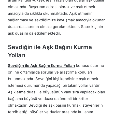
artan kalitesi yüksek tesiri fazla olan dualar aşk duaları
olmaktadır. Başarının adresi olarak ve aşık etmek
amacıyla da sıklıkla okunmaktadır. Aşık etmenin
sağlanması ve sevdiğimize kavuşmak amacıyla okunan
dualarda sabrının olması gerekmektedir. Sabır kişinin
aşk duasını da etkilemektedir.
Sevdiğin ile Aşk Bağını Kurma
Yolları
Sevdiğin ile Aşk Bağını Kurma Yolları
konusu üzerine
online ortamlarda sorular ve araştırma konuları
bulunmaktadır. Sevdiğini kişi kendisine aşık etmek
istemesi durumunda yapacağı birtakım yollar vardır.
Aşık etme duası ile büyüsünün yanı sıra yapılacak olan
bağlama büyüsü ve duası da önemli bir kriter
olmaktadır. Sevdiği ile aşk başını kurmak isteyenlerin
tercih ettiği büyüler ve dualar arasında kullanım