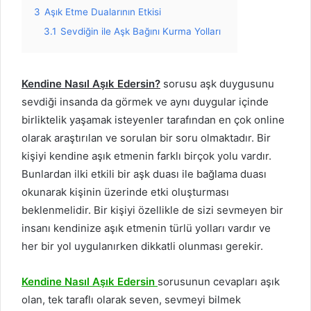
3
Aşık Etme Dualarının Etkisi
3.1
Sevdiğin ile Aşk Bağını Kurma Yolları
Kendine Nasıl Aşık Edersin?
sorusu aşk duygusunu
sevdiği insanda da görmek ve aynı duygular içinde
birliktelik yaşamak isteyenler tarafından en çok online
olarak araştırılan ve sorulan bir soru olmaktadır. Bir
kişiyi kendine aşık etmenin farklı birçok yolu vardır.
Bunlardan ilki etkili bir aşk duası ile bağlama duası
okunarak kişinin üzerinde etki oluşturması
beklenmelidir. Bir kişiyi özellikle de sizi sevmeyen bir
insanı kendinize aşık etmenin türlü yolları vardır ve
her bir yol uygulanırken dikkatli olunması gerekir.
Kendine Nasıl Aşık Edersin
sorusunun cevapları aşık
olan, tek taraflı olarak seven, sevmeyi bilmek