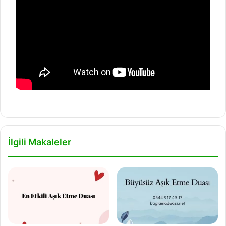
İlgili Makaleler