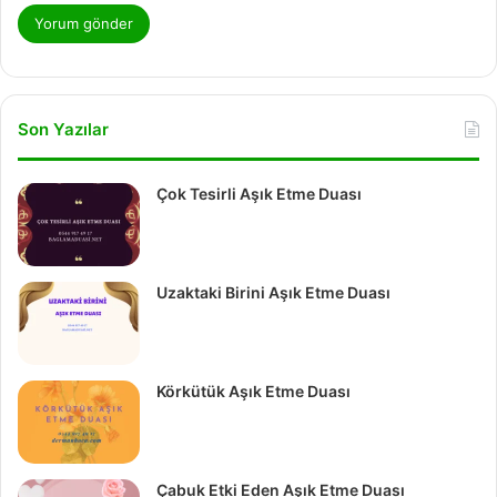
Son Yazılar
Çok Tesirli Aşık Etme Duası
Uzaktaki Birini Aşık Etme Duası
Körkütük Aşık Etme Duası
Çabuk Etki Eden Aşık Etme Duası