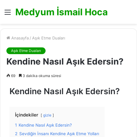
Medyum İsmail Hoca
Menü
Anasayfa
/
Aşık Etme Duaları
Aşık Etme Duaları
Kendine Nasıl Aşık Edersin?
69
3 dakika okuma süresi
Kendine Nasıl Aşık Edersin?
İçindekiler
gizle
1
Kendine Nasıl Aşık Edersin?
2
Sevdiğin İnsanı Kendine Aşık Etme Yolları