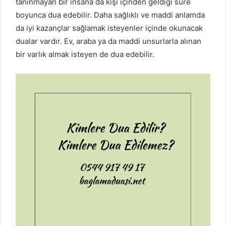
tanınmayan bir insana da kişi içinden geldiği süre
boyunca dua edebilir. Daha sağlıklı ve maddi anlamda
da iyi kazançlar sağlamak isteyenler içinde okunacak
dualar vardır. Ev, araba ya da maddi unsurlarla alınan
bir varlık almak isteyen de dua edebilir.