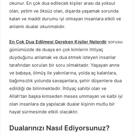
okunur. En çok dua edilecek kişiler arası da yoksul
olan, yetim ve öksüz olan, dışarda yaşamak sorunda
kalan ve maddi durumu iyi olmayan insanlara etkili ve
anlamlı dualar okunmalıdır.
En Çok Dua Edilmesi Gereken Kişiler Nelerdir
sorusu
günümüzde de duaya en çok kimlerin ihtiyaç
duyduğunu anlamak ve dua etmek isteyen insanlar
tarafından sorulan bir soru olmaktadır. Yaşayan anne
ve babaya, ölmüş ile yakınlarına, yolda aç kalanlara,
bağımsızlık yolunda savaşanlara, şehir düşenlere dua
edildiği de bilinmektedir. İhtiyaç sahibi olan ve
Allah’tan başka kimseden meses ummayan ve kalbi iyi
olan insanlara da yapılacak dualar kişinin mutlu bir
hayat sürmesinde etkili olacaktır.
Dualarınızı Nasıl Ediyorsunuz?