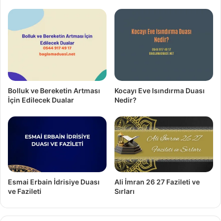
Bolluk ve Bereketin Artması
Kocayı Eve Isındırma Duası
İçin Edilecek Dualar
Nedir?
Esmai Erbain İdrisiye Duası
Ali İmran 26 27 Fazileti ve
ve Fazileti
Sırları