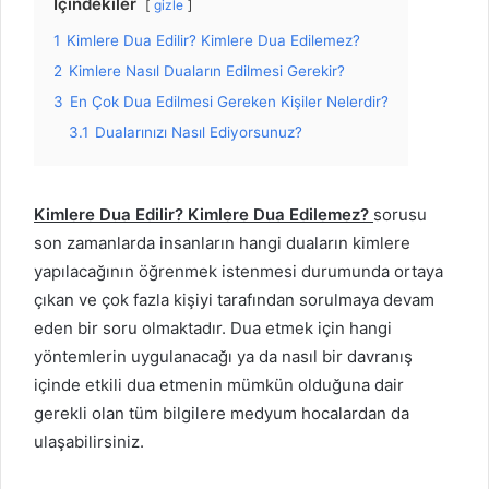
İçindekiler
gizle
1
Kimlere Dua Edilir? Kimlere Dua Edilemez?
2
Kimlere Nasıl Duaların Edilmesi Gerekir?
3
En Çok Dua Edilmesi Gereken Kişiler Nelerdir?
3.1
Dualarınızı Nasıl Ediyorsunuz?
Kimlere Dua Edilir? Kimlere Dua Edilemez?
sorusu
son zamanlarda insanların hangi duaların kimlere
yapılacağının öğrenmek istenmesi durumunda ortaya
çıkan ve çok fazla kişiyi tarafından sorulmaya devam
eden bir soru olmaktadır. Dua etmek için hangi
yöntemlerin uygulanacağı ya da nasıl bir davranış
içinde etkili dua etmenin mümkün olduğuna dair
gerekli olan tüm bilgilere medyum hocalardan da
ulaşabilirsiniz.