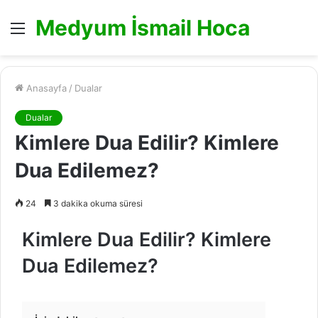
Medyum İsmail Hoca
Menü
Anasayfa
/
Dualar
Dualar
Kimlere Dua Edilir? Kimlere
Dua Edilemez?
24
3 dakika okuma süresi
Kimlere Dua Edilir? Kimlere
Dua Edilemez?