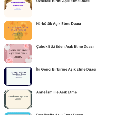
Uzaktaki Birini Aşık Etme Duası
Körkütük Aşık Etme Duası
Çabuk Etki Eden Aşık Etme Duası
İki Genci Birbirine Aşık Etme Duası
Anne İsmi ile Aşık Etme
Fotoğrafla Aşık Etme Duası