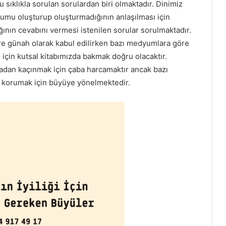
 sıklıkla sorulan sorulardan biri olmaktadır. Dinimiz
rumu oluşturup oluşturmadığının anlaşılması için
nın cevabını vermesi istenilen sorular sorulmaktadır.
öre günah olarak kabul edilirken bazı medyumlara göre
 için kutsal kitabımızda bakmak doğru olacaktır.
madan kaçınmak için çaba harcamaktır ancak bazı
i korumak için büyüye yönelmektedir.