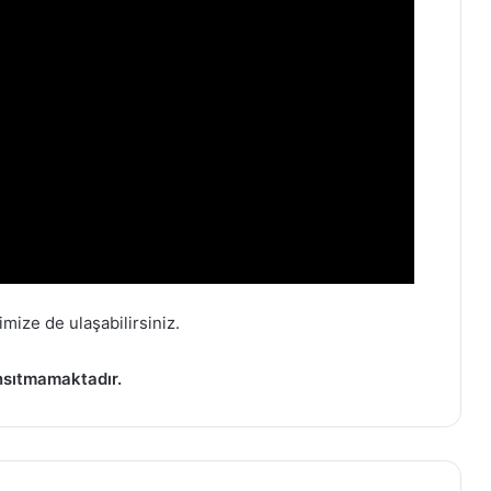
mize de ulaşabilirsiniz.
nsıtmamaktadır.