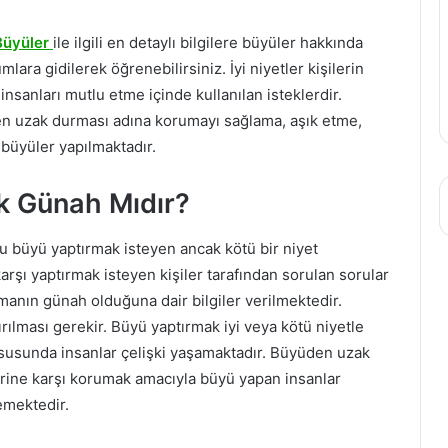
 Büyüler
ile ilgili en detaylı bilgilere büyüler hakkında
lara gidilerek öğrenebilirsiniz. İyi niyetler kişilerin
nsanları mutlu etme içinde kullanılan isteklerdir.
den uzak durması adına korumayı sağlama, aşık etme,
büyüler yapılmaktadır.
ak Günah Mıdır?
u büyü yaptırmak isteyen ancak kötü bir niyet
şı yaptırmak isteyen kişiler tarafından sorulan sorular
manın günah olduğuna dair bilgiler verilmektedir.
ırılması gerekir. Büyü yaptırmak iyi veya kötü niyetle
usunda insanlar çelişki yaşamaktadır. Büyüden uzak
rine karşı korumak amacıyla büyü yapan insanlar
temektedir.