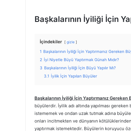
Başkalarının İyiliği İçin 
İçindekiler
gizle
1
Başkalarının İyiliği İçin Yaptırmanız Gereken Bü
2
İyi Niyetle Büyü Yaptırmak Günah Mıdır?
3
Başkalarının İyiliği İçin Büyü Yapılır Mı?
3.1
İyilik İçin Yapılan Büyüler
Başkalarının İyiliği İçin Yaptırmanız Gereken 
büyülerdir. İyilik adı altında yapılması gereken 
istememek ve ondan uzak tutmak adına büyüler y
onları incitmekten ve dünyanın kötülüklerind
yaptırmak istemektedir. Büyülerin koruyucu özel