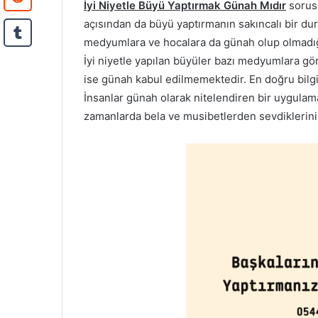
İyi Niyetle Büyü Yaptırmak Günah Mıdır
sorusu
açısından da büyü yaptırmanın sakıncalı bir du
medyumlara ve hocalara da günah olup olmadığı
İyi niyetle yapılan büyüler bazı medyumlara g
ise günah kabul edilmemektedir. En doğru bilgi
İnsanlar günah olarak nitelendiren bir uygula
zamanlarda bela ve musibetlerden sevdiklerin