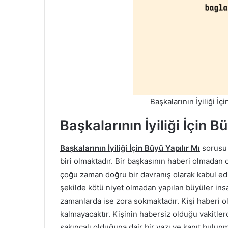
Başkalarının İyiliği İ
Başkalarının İyiliği İçin B
Başkalarının İyiliği İçin Büyü Yapılır Mı
sorusu 
biri olmaktadır. Bir başkasının haberi olmada
çoğu zaman doğru bir davranış olarak kabul edi
şekilde kötü niyet olmadan yapılan büyüler ins
zamanlarda ise zora sokmaktadır. Kişi haberi 
kalmayacaktır. Kişinin habersiz olduğu vakitler
sakıncalı olduğuna dair bir yazı ve kanıt bulun