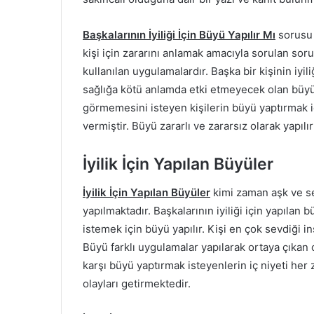
Başkalarının İyiliği İçin Büyü Yapılır Mı
sorusu 
kişi için zararını anlamak amacıyla sorulan sorul
kullanılan uygulamalardır. Başka bir kişinin iyili
sağlığa kötü anlamda etki etmeyecek olan büyül
görmemesini isteyen kişilerin büyü yaptırmak içi
vermiştir. Büyü zararlı ve zararsız olarak yapılı
İyilik İçin Yapılan Büyüler
İyilik İçin Yapılan Büyüler
kimi zaman aşk ve se
yapılmaktadır. Başkalarının iyiliği için yapılan b
istemek için büyü yapılır. Kişi en çok sevdiği in
Büyü farklı uygulamalar yapılarak ortaya çıkan 
karşı büyü yaptırmak isteyenlerin iç niyeti he
olayları getirmektedir.