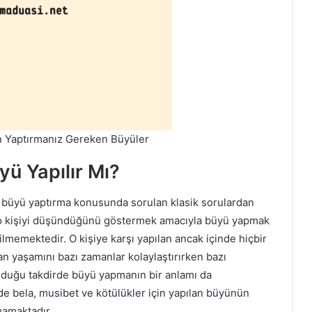
çin Yaptırmanız Gereken Büyüler
üyü Yapılır Mı?
büyü yaptırma konusunda sorulan klasik sorulardan
n o kişiyi düşündüğünü göstermek amacıyla büyü yapmak
lmemektedir. O kişiye karşı yapılan ancak içinde hiçbir
an yaşamını bazı zamanlar kolaylaştırırken bazı
olduğu takdirde büyü yapmanın bir anlamı da
de bela, musibet ve kötülükler için yapılan büyünün
mamaktadır.