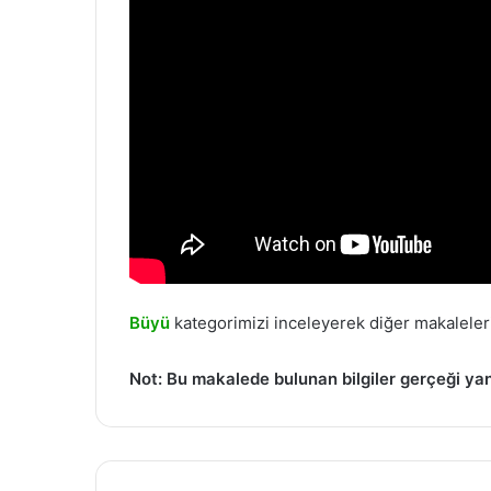
Büyü
kategorimizi inceleyerek diğer makaleleri
Not: Bu makalede bulunan bilgiler gerçeği ya