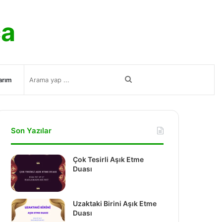
ca
Arama
arım
yap
Son Yazılar
...
Çok Tesirli Aşık Etme
Duası
Uzaktaki Birini Aşık Etme
Duası