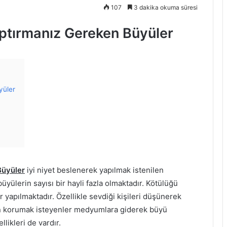
107
3 dakika okuma süresi
Yaptırmanız Gereken Büyüler
yüler
Büyüler
iyi niyet beslenerek yapılmak istenilen
büyülerin sayısı bir hayli fazla olmaktadır. Kötülüğü
apılmaktadır. Özellikle sevdiği kişileri düşünerek
en korumak isteyenler medyumlara giderek büyü
likleri de vardır.