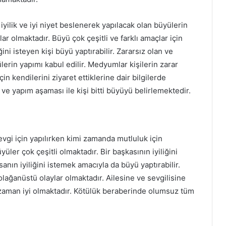
iyilik ve iyi niyet beslenerek yapılacak olan büyülerin
ar olmaktadır. Büyü çok çeşitli ve farklı amaçlar için
ğini isteyen kişi büyü yaptırabilir. Zararsız olan ve
erin yapımı kabul edilir. Medyumlar kişilerin zarar
n kendilerini ziyaret ettiklerine dair bilgilerde
r ve yapım aşaması ile kişi bitti büyüyü belirlemektedir.
vgi için yapılırken kimi zamanda mutluluk için
üyüler çok çeşitli olmaktadır. Bir başkasının iyiliğini
sanın iyiliğini istemek amacıyla da büyü yaptırabilir.
olağanüstü olaylar olmaktadır. Ailesine ve sevgilisine
r zaman iyi olmaktadır. Kötülük beraberinde olumsuz tüm