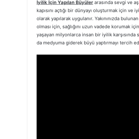
İyilik İçin Yapılan Büyüler
arasında sevgi ve aş
kapısını açtığı bir dünyayı oluşturmak için ve iyi
olarak yapılarak uygulanır. Yakınınızda bulunan b
olması için, sağlığını uzun vadede korumak içi
yaşayan milyonlarca insan bir iyilik karşısınd
da medyuma giderek büyü yaptırmayı tercih ed