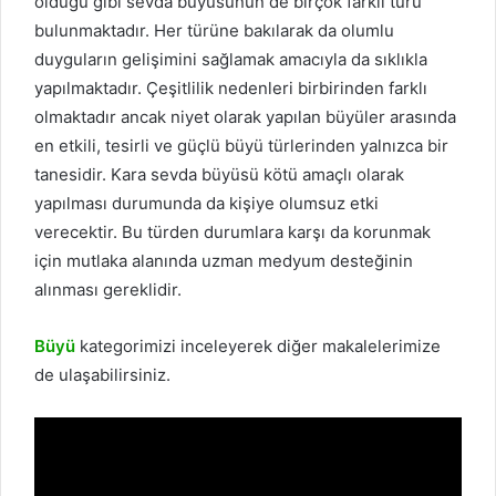
olduğu gibi sevda büyüsünün de birçok farklı türü
bulunmaktadır. Her türüne bakılarak da olumlu
duyguların gelişimini sağlamak amacıyla da sıklıkla
yapılmaktadır. Çeşitlilik nedenleri birbirinden farklı
olmaktadır ancak niyet olarak yapılan büyüler arasında
en etkili, tesirli ve güçlü büyü türlerinden yalnızca bir
tanesidir. Kara sevda büyüsü kötü amaçlı olarak
yapılması durumunda da kişiye olumsuz etki
verecektir. Bu türden durumlara karşı da korunmak
için mutlaka alanında uzman medyum desteğinin
alınması gereklidir.
Büyü
kategorimizi inceleyerek diğer makalelerimize
de ulaşabilirsiniz.