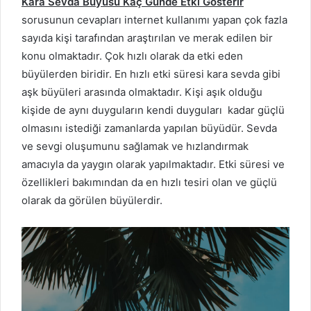
Kara Sevda Büyüsü Kaç Günde Etki Gösterir
sorusunun cevapları internet kullanımı yapan çok fazla
sayıda kişi tarafından araştırılan ve merak edilen bir
konu olmaktadır. Çok hızlı olarak da etki eden
büyülerden biridir. En hızlı etki süresi kara sevda gibi
aşk büyüleri arasında olmaktadır. Kişi aşık olduğu
kişide de aynı duyguların kendi duyguları kadar güçlü
olmasını istediği zamanlarda yapılan büyüdür. Sevda
ve sevgi oluşumunu sağlamak ve hızlandırmak
amacıyla da yaygın olarak yapılmaktadır. Etki süresi ve
özellikleri bakımından da en hızlı tesiri olan ve güçlü
olarak da görülen büyülerdir.