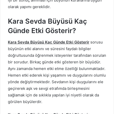
İyi bir sonuç alınması için büyünün kurallarına uygun
olarak yapımı gereklidir.
Kara Sevda Büyüsü Kaç
Günde Etki Gösterir?
Kara Sevda Büyüsü Kaç Günde Etki Gösterir
sorusu
büyünün etki alanını ve süresini faydalı bilgiler
doğrultusunda öğrenmek isteyenler tarafından sorulan
bir sorudur. Birkaç günde etki gösteren bir büyüdür.
Aynı zamanda hemen etki etme özelliği bulunmaktadır.
Hemen etki ederek kişi yaşamını ve duygularını olumlu
yönde değiştirmektedir. Sevdanın kişi duygularını ele
geçirerek aşk ve sevgi etrafımda birleşmesini
sağlamak için de sıklıkla yapılan iyi niyetli olarak da
görülen büyülerdir.