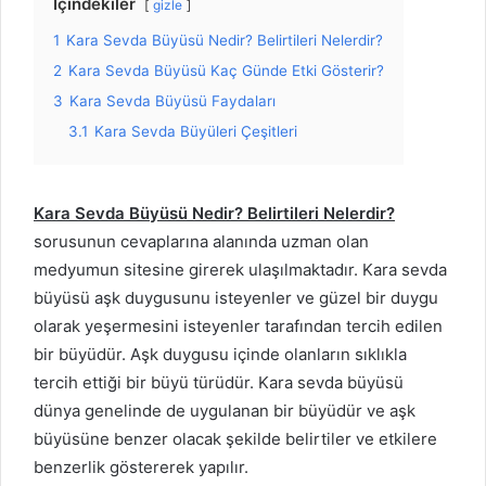
İçindekiler
gizle
1
Kara Sevda Büyüsü Nedir? Belirtileri Nelerdir?
2
Kara Sevda Büyüsü Kaç Günde Etki Gösterir?
3
Kara Sevda Büyüsü Faydaları
3.1
Kara Sevda Büyüleri Çeşitleri
Kara Sevda Büyüsü Nedir? Belirtileri Nelerdir?
sorusunun cevaplarına alanında uzman olan
medyumun sitesine girerek ulaşılmaktadır. Kara sevda
büyüsü aşk duygusunu isteyenler ve güzel bir duygu
olarak yeşermesini isteyenler tarafından tercih edilen
bir büyüdür. Aşk duygusu içinde olanların sıklıkla
tercih ettiği bir büyü türüdür. Kara sevda büyüsü
dünya genelinde de uygulanan bir büyüdür ve aşk
büyüsüne benzer olacak şekilde belirtiler ve etkilere
benzerlik göstererek yapılır.