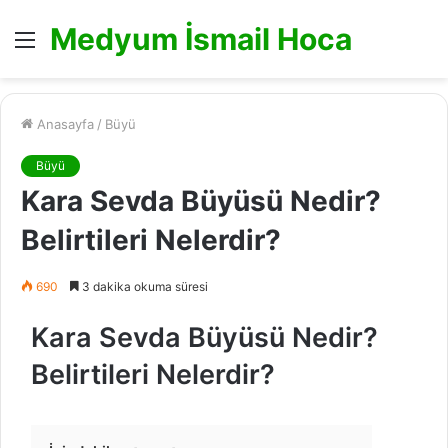
Medyum İsmail Hoca
Menü
Anasayfa
/
Büyü
Büyü
Kara Sevda Büyüsü Nedir?
Belirtileri Nelerdir?
690
3 dakika okuma süresi
Kara Sevda Büyüsü Nedir?
Belirtileri Nelerdir?