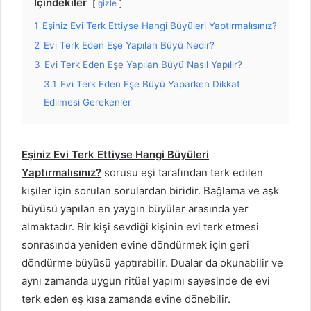
İçindekiler
gizle
1
Eşiniz Evi Terk Ettiyse Hangi Büyüleri Yaptırmalısınız?
2
Evi Terk Eden Eşe Yapılan Büyü Nedir?
3
Evi Terk Eden Eşe Yapılan Büyü Nasıl Yapılır?
3.1
Evi Terk Eden Eşe Büyü Yaparken Dikkat
Edilmesi Gerekenler
Eşiniz Evi Terk Ettiyse Hangi Büyüleri
Yaptırmalısınız?
sorusu eşi tarafından terk edilen
kişiler için sorulan sorulardan biridir. Bağlama ve aşk
büyüsü yapılan en yaygın büyüler arasında yer
almaktadır. Bir kişi sevdiği kişinin evi terk etmesi
sonrasında yeniden evine döndürmek için geri
döndürme büyüsü yaptırabilir. Dualar da okunabilir ve
aynı zamanda uygun ritüel yapımı sayesinde de evi
terk eden eş kısa zamanda evine dönebilir.