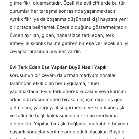
gitme fikri oluşmaktadır. Özellikle evli çiftlerde bu tür
durumlar her tartışma sonrasında yaşanmaktadır.
Ayrılık fikri ya da boşanma düşüncesi kişi hayatını yeni
bir ortada belirlemek üzere olduğunu göstermektedir.
Evden ayrılan, giden, habersizce terk eden, terk
etmeyi alışkanlık haline getiren bir eşe verilecek en iyi
cevaplar arasında büyüler vardır.
Evi Terk Eden Eşe Yapılan Büyü Nasıl Yapılır
sorusunun bir cevabı da uzman medyum hocalar
tarafından etkili olan her uygulama, ritüel
yapılmaktadır. Evini terk ederek kocasını veya karısını
arkasında düşünmeden bırakan eş için diğer eş geri
gelmesini, yaptığı yanlışı görmesini ve kendisine aşk
ve tutku ile bağlı kalmasını istemek için medyuma
gidecektir. Yapılan bir aşk, bağlama, muhabbet büyüsü
başarılı sonuçlar verilmesinde etkili olacaktır. Büyüler