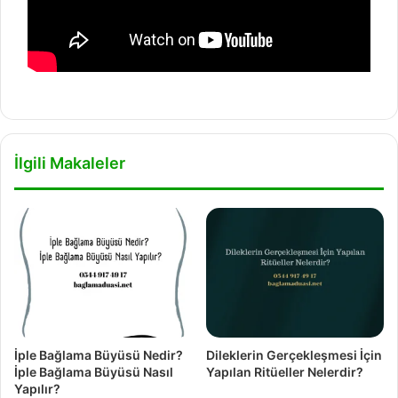
İlgili Makaleler
İple Bağlama Büyüsü Nedir?
Dileklerin Gerçekleşmesi İçin
İple Bağlama Büyüsü Nasıl
Yapılan Ritüeller Nelerdir?
Yapılır?