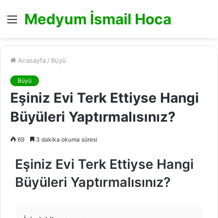
Medyum İsmail Hoca
Menü
Anasayfa
/
Büyü
Büyü
Eşiniz Evi Terk Ettiyse Hangi
Büyüleri Yaptırmalısınız?
69
3 dakika okuma süresi
Eşiniz Evi Terk Ettiyse Hangi
Büyüleri Yaptırmalısınız?