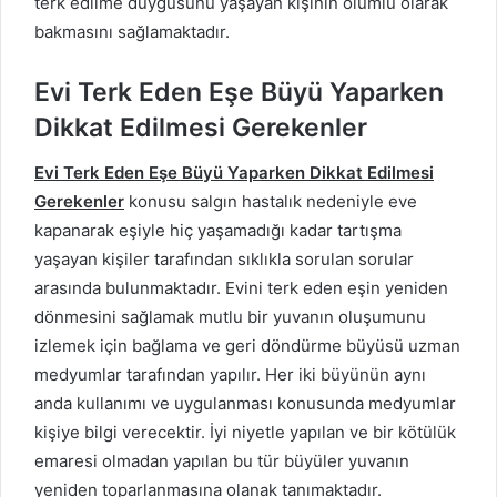
terk edilme duygusunu yaşayan kişinin olumlu olarak
bakmasını sağlamaktadır.
Evi Terk Eden Eşe Büyü Yaparken
Dikkat Edilmesi Gerekenler
Evi Terk Eden Eşe Büyü Yaparken Dikkat Edilmesi
Gerekenler
konusu salgın hastalık nedeniyle eve
kapanarak eşiyle hiç yaşamadığı kadar tartışma
yaşayan kişiler tarafından sıklıkla sorulan sorular
arasında bulunmaktadır. Evini terk eden eşin yeniden
dönmesini sağlamak mutlu bir yuvanın oluşumunu
izlemek için bağlama ve geri döndürme büyüsü uzman
medyumlar tarafından yapılır. Her iki büyünün aynı
anda kullanımı ve uygulanması konusunda medyumlar
kişiye bilgi verecektir. İyi niyetle yapılan ve bir kötülük
emaresi olmadan yapılan bu tür büyüler yuvanın
yeniden toparlanmasına olanak tanımaktadır.