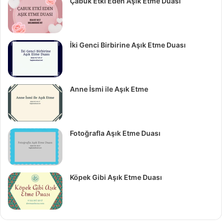
Çabuk Etki Eden Aşık Etme Duası
İki Genci Birbirine Aşık Etme Duası
Anne İsmi ile Aşık Etme
Fotoğrafla Aşık Etme Duası
Köpek Gibi Aşık Etme Duası