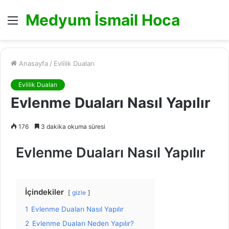
Medyum İsmail Hoca
Menü
Anasayfa
/
Evlilik Duaları
Evlilik Duaları
Evlenme Duaları Nasıl Yapılır
176
3 dakika okuma süresi
Evlenme Duaları Nasıl Yapılır
İçindekiler
gizle
1
Evlenme Duaları Nasıl Yapılır
2
Evlenme Duaları Neden Yapılır?