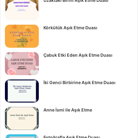
Uzaktaki Birini Aşık Etme Duası
Körkütük Aşık Etme Duası
Çabuk Etki Eden Aşık Etme Duası
İki Genci Birbirine Aşık Etme Duası
Anne İsmi ile Aşık Etme
Fotoğrafla Aşık Etme Duası