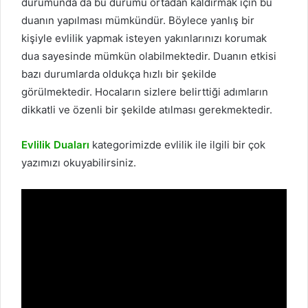
durumunda da bu durumu ortadan kaldırmak için bu
duanın yapılması mümkündür. Böylece yanlış bir
kişiyle evlilik yapmak isteyen yakınlarınızı korumak
dua sayesinde mümkün olabilmektedir. Duanın etkisi
bazı durumlarda oldukça hızlı bir şekilde
görülmektedir. Hocaların sizlere belirttiği adımların
dikkatli ve özenli bir şekilde atılması gerekmektedir.
Evlilik Duaları
kategorimizde evlilik ile ilgili bir çok
yazımızı okuyabilirsiniz.