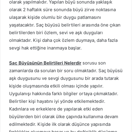
olarak yapılmalıdır. Yapılan büyü sonunda yaklaşık
olarak 2 haftalık süre sonunda büyü zirve noktasına
ulaşarak kişide olumlu bir duygu patlamasını
yaşatacaktır. Saç büyüsü belirtileri arasında öne çıkan
belirtilerden biri özlem, sevi ve aşk duyguları
olmaktadır. Kişi daha çok özlem duymaya, daha fazla
sevgi hak ettiğine inanmaya başlar.
Saç Büyüsünün Belirtileri Nelerdir
sorusu son
zamanlarda da sorulan bir soru olmaktadır. Saç büyüsü
aşk duygusunu ve sevgi duygusunu bir arada tutarak
kişide oluşmasında etkili olması içinde yapılır.
Uygulanışı hakkında farklı bilgiler ortaya çıkmaktadır.
Belirtiler kişi hayatını iyi yönde etkilemektedir.
Kadınlara ve erkeklere de yapılarak etki eden
büyülerden biri olarak ülke çapında kullanıma devam
edilmektedir. Kişide ilk olarak düşünce yapısında
farklılıklar oluşmaya başar ve bu değişiklik düşünme