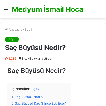
Medyum İsmail Hoca
Menü
Anasayfa
/
Büyü
Büyü
Saç Büyüsü Nedir?
2.236
3 dakika okuma süresi
Saç Büyüsü Nedir?
İçindekiler
gizle
1
Saç Büyüsü Nedir?
2
Saç Büyüsü Kaç Günde Etki Eder?