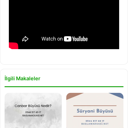
İlgili Makaleler