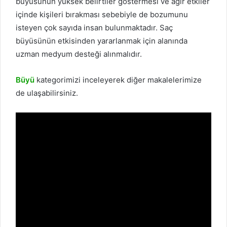
büyüsünün yüksek belirtiler göstermesi ve ağır etkiler
içinde kişileri bırakması sebebiyle de bozumunu
isteyen çok sayıda insan bulunmaktadır. Saç
büyüsünün etkisinden yararlanmak için alanında
uzman medyum desteği alınmalıdır.
Büyü
kategorimizi inceleyerek diğer makalelerimize
de ulaşabilirsiniz.