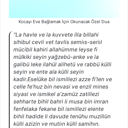
Kocayı Eve Bağlamak İçin Okunacak Özel Dua
“La havle ve la kuvvete illa billahi
sihibul cevli vet tavlis semiıs-seriıl
mücibil kahiri allahümme leyse fi
mülkiki seyin yağzebü-anke ve la
galibü leke ilahül alihetü ve rabbü külli
seyin ve ente ala külli seyin
kadir.Eselüke bil ismillezi azze fi’len ve
celle fe’huz bin nevasi ve enzil mines
siyasi ve ismikel a’zamüz zatillezi
sehharte bihil bahri li musa bin imran
fenfelaka fekane bil ismillezi elente
bihil hadide li davude tenühu muzillün
külli azizin ve mutiın külli samihın.