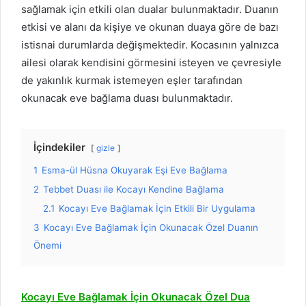
sağlamak için etkili olan dualar bulunmaktadır. Duanın
etkisi ve alanı da kişiye ve okunan duaya göre de bazı
istisnai durumlarda değişmektedir. Kocasının yalnızca
ailesi olarak kendisini görmesini isteyen ve çevresiyle
de yakınlık kurmak istemeyen eşler tarafından
okunacak eve bağlama duası bulunmaktadır.
İçindekiler
gizle
1
Esma-ül Hüsna Okuyarak Eşi Eve Bağlama
2
Tebbet Duası ile Kocayı Kendine Bağlama
2.1
Kocayı Eve Bağlamak İçin Etkili Bir Uygulama
3
Kocayı Eve Bağlamak İçin Okunacak Özel Duanın
Önemi
Kocayı Eve Bağlamak İçin Okunacak Özel Dua