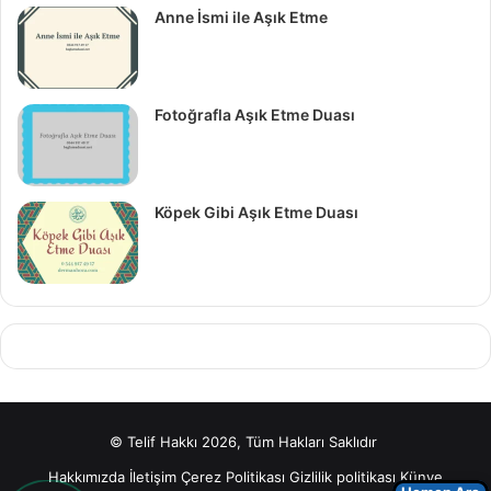
Anne İsmi ile Aşık Etme
Fotoğrafla Aşık Etme Duası
Köpek Gibi Aşık Etme Duası
© Telif Hakkı 2026, Tüm Hakları Saklıdır
Hakkımızda
İletişim
Çerez Politikası
Gizlilik politikası
Künye