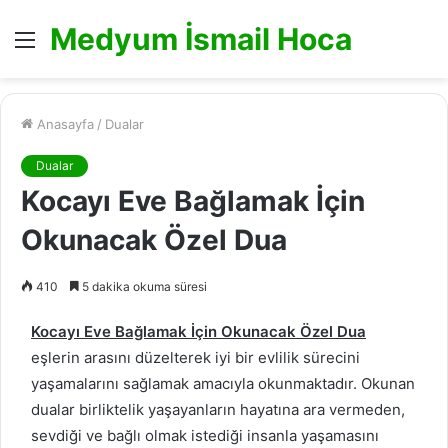
Medyum İsmail Hoca
Menü
Anasayfa
/
Dualar
Dualar
Kocayı Eve Bağlamak İçin
Okunacak Özel Dua
410
5 dakika okuma süresi
Kocayı Eve Bağlamak İçin Okunacak Özel Dua
eşlerin arasını düzelterek iyi bir evlilik sürecini
yaşamalarını sağlamak amacıyla okunmaktadır. Okunan
dualar birliktelik yaşayanların hayatına ara vermeden,
sevdiği ve bağlı olmak istediği insanla yaşamasını