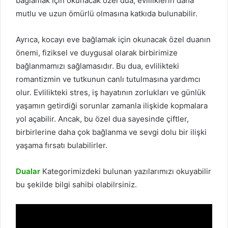
bağlamak için okunacak özel dua, evliliklerin daha
mutlu ve uzun ömürlü olmasına katkıda bulunabilir.
Ayrıca, kocayı eve bağlamak için okunacak özel duanın
önemi, fiziksel ve duygusal olarak birbirimize
bağlanmamızı sağlamasıdır. Bu dua, evlilikteki
romantizmin ve tutkunun canlı tutulmasına yardımcı
olur. Evlilikteki stres, iş hayatının zorlukları ve günlük
yaşamın getirdiği sorunlar zamanla ilişkide kopmalara
yol açabilir. Ancak, bu özel dua sayesinde çiftler,
birbirlerine daha çok bağlanma ve sevgi dolu bir ilişki
yaşama fırsatı bulabilirler.
Dualar
Kategorimizdeki bulunan yazılarımızı okuyabilir
bu şekilde bilgi sahibi olabilrsiniz.