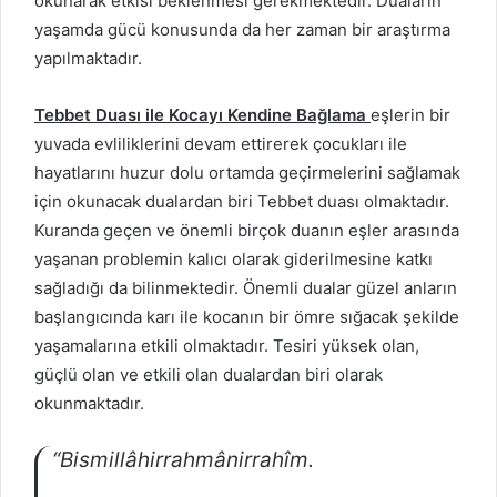
okunarak etkisi beklenmesi gerekmektedir. Duaların
yaşamda gücü konusunda da her zaman bir araştırma
yapılmaktadır.
Tebbet Duası ile Kocayı Kendine Bağlama
eşlerin bir
yuvada evliliklerini devam ettirerek çocukları ile
hayatlarını huzur dolu ortamda geçirmelerini sağlamak
için okunacak dualardan biri Tebbet duası olmaktadır.
Kuranda geçen ve önemli birçok duanın eşler arasında
yaşanan problemin kalıcı olarak giderilmesine katkı
sağladığı da bilinmektedir. Önemli dualar güzel anların
başlangıcında karı ile kocanın bir ömre sığacak şekilde
yaşamalarına etkili olmaktadır. Tesiri yüksek olan,
güçlü olan ve etkili olan dualardan biri olarak
okunmaktadır.
“Bismillâhirrahmânirrahîm.