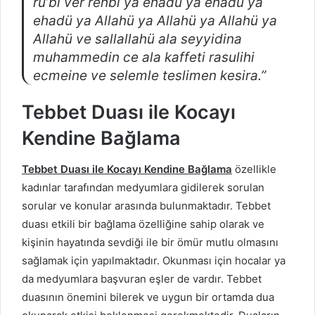
ru’bi ver rehbi ya ehadü ya ehadü ya
ehadü ya Allahü ya Allahü ya Allahü ya
Allahü ve sallallahü ala seyyidina
muhammedin ce ala kaffeti rasulihi
ecmeine ve selemle teslimen kesira.”
Tebbet Duası ile Kocayı
Kendine Bağlama
Tebbet Duası ile Kocayı Kendine Bağlama
özellikle
kadınlar tarafından medyumlara gidilerek sorulan
sorular ve konular arasında bulunmaktadır. Tebbet
duası etkili bir bağlama özelliğine sahip olarak ve
kişinin hayatında sevdiği ile bir ömür mutlu olmasını
sağlamak için yapılmaktadır. Okunması için hocalar ya
da medyumlara başvuran eşler de vardır. Tebbet
duasının önemini bilerek ve uygun bir ortamda dua