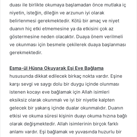
duası ile birlikte okumaya başlamadan önce mutlaka iç
niyetin, isteğin, dileğin ve arzunun iyi olarak
belirlenmesi gerekmektedir. Kötü bir amaç ve niyet
duanın hiç etki etmemesine ya da etkisini çok az
göstermesine neden olacaktır. Duaya önem verilmeli
ve okunması için besmele çekilerek duaya başlanması
gerekmektedir.
Esma-ül Hüsna Okuyarak Eşi Eve Bağlama
hususunda dikkat edilecek birkaç nokta vardır. Eşine
karşı sevgi ve saygı dolu bir duygu içinde olunması
istenen kocayı eve bağlamak için Allah isimleri
eksiksiz olarak okunmalı ve iyi bir niyetle kalpten
gelecek bir yakarış içinde dualar okunmalıdır. Duanın
etkisi ve okuma süresi kişinin duayı okuma hızına bağlı
olarak değişmektedir. Allah isimlerinin birçok farklı
anlamı vardır. Eşi bağlamak ve yuvasında huzurlu bir